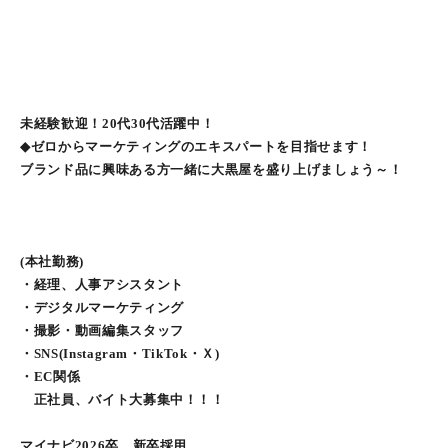
未経験歓迎！20代30代活躍中！
◆ゼロからマーケティングのエキスパートを目指せます！
ブランド品に興味ある方一緒に大黒屋を盛り上げましょう～！
(本社勤務)
・経理、人事アシスタント
・デジタルマーケティング
・撮影・動画編集スタッフ
・SNS(Instagram・TikTok・Ｘ)
・EC関係
正社員、バイト大募集中！！！
マイナビ2026卒 新卒採用