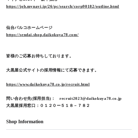
https://job.mynavi.jp/26/pc/search/corp90182/outline.html
仙台パルコホームページ
https://sendai.shop.daikokuya78.com/
皆様のご応募お待ちしております。
大黒屋公式サイトの採用情報にて応募できます。
https://www.daikokuya78.co.jp/recruit.html
問い合わせ先(採用担当)： recruit2023@daikokuya78.co.jp
大黒屋採用窓口：０１２０ー５１８－７８２
Shop Information