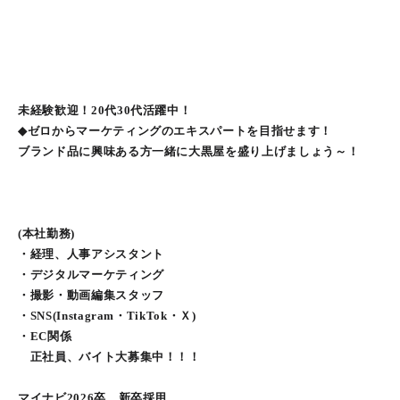
未経験歓迎！20代30代活躍中！
◆ゼロからマーケティングのエキスパートを目指せます！
ブランド品に興味ある方一緒に大黒屋を盛り上げましょう～！
(本社勤務)
・経理、人事アシスタント
・デジタルマーケティング
・撮影・動画編集スタッフ
・SNS(Instagram・TikTok・Ｘ)
・EC関係
正社員、バイト大募集中！！！
マイナビ2026卒 新卒採用