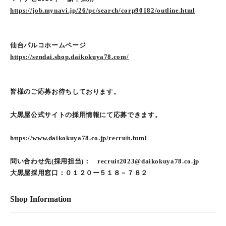
https://job.mynavi.jp/26/pc/search/corp90182/outline.html
仙台パルコホームページ
https://sendai.shop.daikokuya78.com/
皆様のご応募お待ちしております。
大黒屋公式サイトの採用情報にて応募できます。
https://www.daikokuya78.co.jp/recruit.html
問い合わせ先(採用担当)： recruit2023@daikokuya78.co.jp
大黒屋採用窓口：０１２０ー５１８－７８２
Shop Information