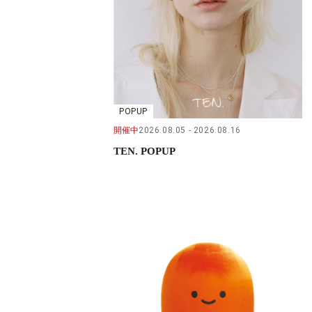
POPUP
開催中
2026.08.05
2026.08.16
TEN. POPUP