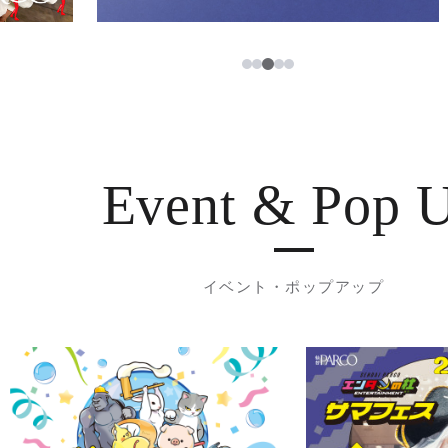
3
1
2
4
5
Event & Pop 
イベント・ポップアップ