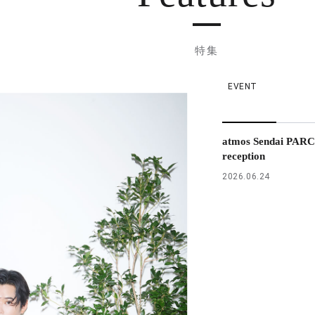
特集
EVENT
atmos Sendai PARC
reception
2026.06.24