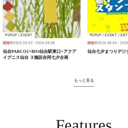
POPUP / EVENT
POPUP / EVENT / E
開催中
2026.08.03
2026.08.08
開催中
2026.08.06
2026
仙台PARCO1×BiVi仙台駅東口×アクア
仙台七夕まつりデジ
イグニス仙台 ３施設合同七夕企画
もっと見る
Features