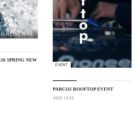
026 SPRING NEW
EVENT
PARCO2 ROOFTOP EVENT
2025.12.02