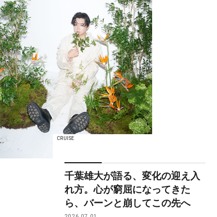
CRUISE
千葉雄大が語る、変化の迎え入
れ方。心が窮屈になってきた
ら、バーンと崩してこの先へ
2026.07.01