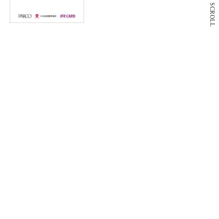
SCROLL
9月3日(木)休館日のお知らせ
PARCO2 DAY