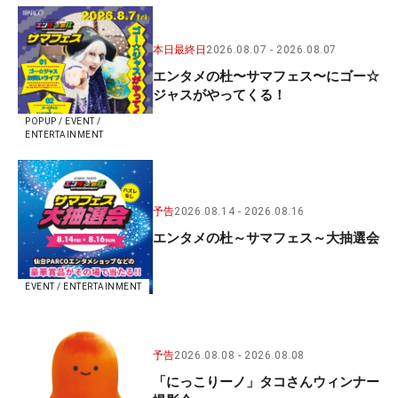
本日最終日
2026.08.07
2026.08.07
エンタメの杜〜サマフェス〜にゴー☆
ジャスがやってくる！
POPUP / EVENT /
ENTERTAINMENT
予告
2026.08.14
2026.08.16
エンタメの杜～サマフェス～大抽選会
EVENT / ENTERTAINMENT
予告
2026.08.08
2026.08.08
「にっこりーノ」タコさんウィンナー