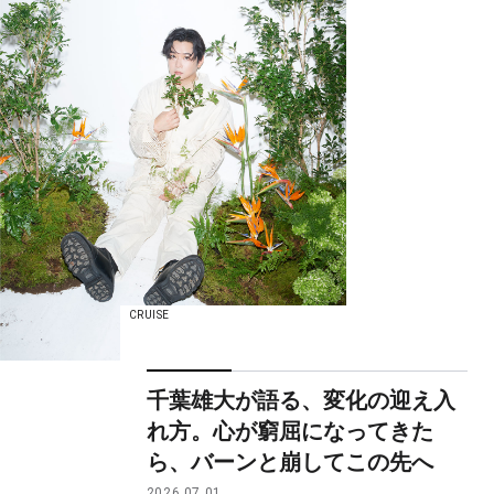
CRUISE
千葉雄大が語る、変化の迎え入
れ方。心が窮屈になってきた
ら、バーンと崩してこの先へ
2026.07.01