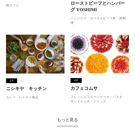
ローストビーフとハンバー
猫カフェ
グ YOSHIMI
ハンバーグ・ローストビーフ丼・肉料
理
4F
1F
カフェコムサ
ニシキヤ キッチン
フレッシュフルーツケーキ・パスタ・
カレー・レトルト食品
サンドイッチ・ドリンク
もっと見る