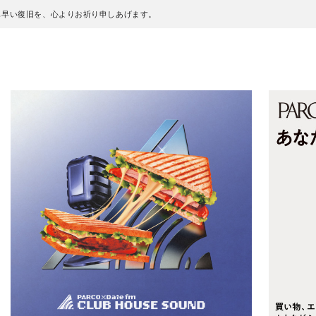
も早い復旧を、心よりお祈り申しあげます。