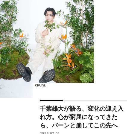
CRUISE
千葉雄大が語る、変化の迎え入
れ方。心が窮屈になってきた
ら、バーンと崩してこの先へ
2026.07.01