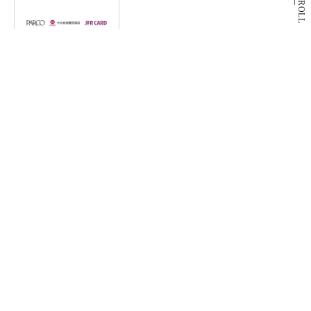
SCROLL
9月3日(木)休館日のお知らせ
PARCO2 DAY