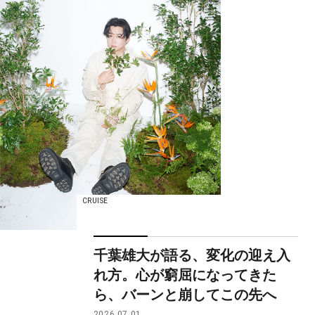
CRUISE
千葉雄大が語る、変化の迎え入
れ方。心が窮屈になってきた
ら、バーンと崩してこの先へ
2026.07.01