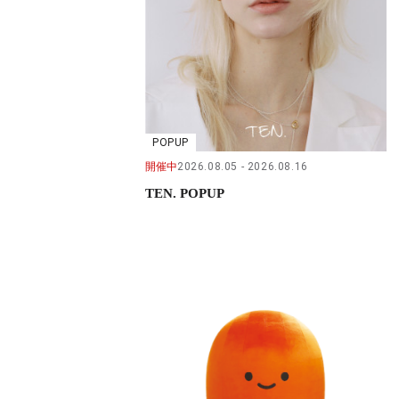
POPUP
開催中
2026.08.05
2026.08.16
TEN. POPUP