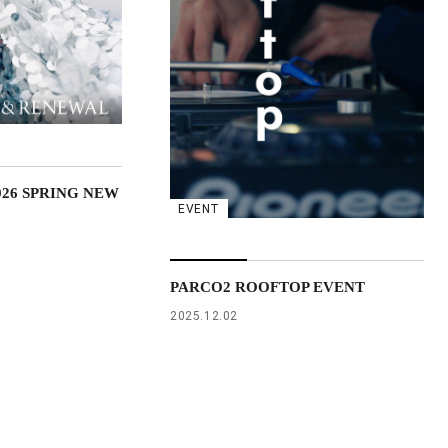
026 SPRING NEW
EVENT
PARCO2 ROOFTOP EVENT
2025.12.02