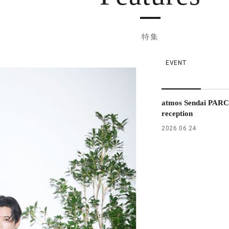
特集
EVENT
atmos Sendai PARC
reception
2026.06.24