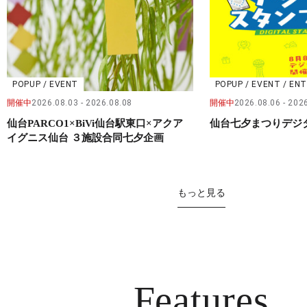
POPUP / EVENT
POPUP / EVENT / E
開催中
2026.08.03
2026.08.08
開催中
2026.08.06
2026
仙台PARCO1×BiVi仙台駅東口×アクア
仙台七夕まつりデジ
イグニス仙台 ３施設合同七夕企画
もっと見る
Features