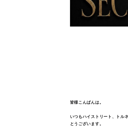
皆様こんばんは。
いつもハイストリート、トル
とうございます。