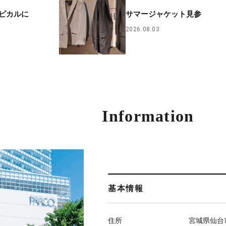
ピカルに
サマージャケット見参
2026.08.03
Information
基本情報
住所
宮城県仙台市