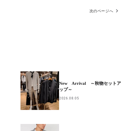
次のページへ
New Arrival ～秋物セットア
ップ～
2026.08.05