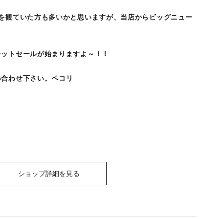
０を観ていた方も多いかと思いますが、当店からビッグニュー
レットセールが始まりますよ～！！
い合わせ下さい。ペコリ
ショップ詳細を見る