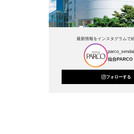
最新情報をインスタグラムで
parco_sendai_
仙台PARCO
フォローする