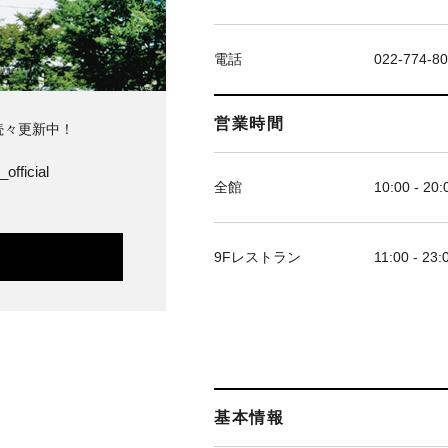
電話
022-774-8
営業時間
続々更新中！
official
全館
10:00 - 20:
9Fレストラン
11:00 - 23:
基本情報