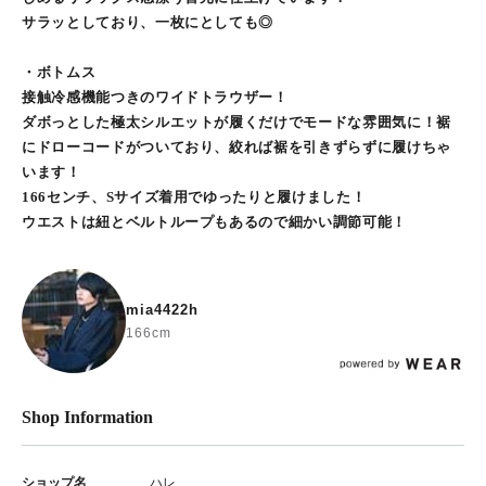
サラッとしており、一枚にとしても◎
・ボトムス
接触冷感機能つきのワイドトラウザー！
ダボっとした極太シルエットが履くだけでモードな雰囲気に！裾
にドローコードがついており、絞れば裾を引きずらずに履けちゃ
います！
166センチ、Sサイズ着用でゆったりと履けました！
ウエストは紐とベルトループもあるので細かい調節可能！
mia4422h
166cm
Shop Information
ショップ名
ハレ