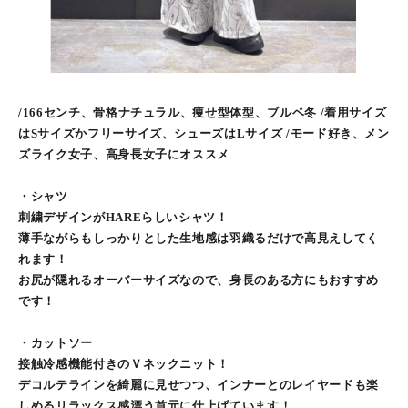
/166センチ、骨格ナチュラル、痩せ型体型、ブルベ冬 /着用サイズ
はSサイズかフリーサイズ、シューズはLサイズ /モード好き、メン
ズライク女子、高身長女子にオススメ
・シャツ
刺繍デザインがHAREらしいシャツ！
薄手ながらもしっかりとした生地感は羽織るだけで高見えしてく
れます！
お尻が隠れるオーバーサイズなので、身長のある方にもおすすめ
です！
・カットソー
接触冷感機能付きのＶネックニット！
デコルテラインを綺麗に見せつつ、インナーとのレイヤードも楽
しめるリラックス感漂う首元に仕上げています！