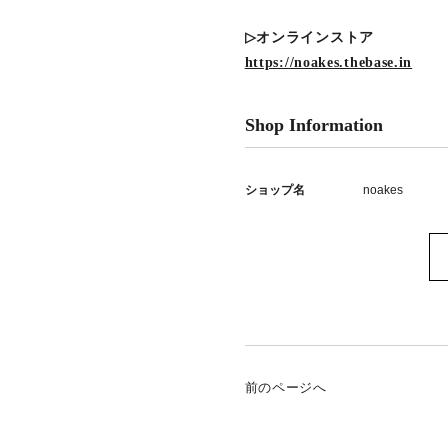
▷オンラインストア
https://noakes.thebase.in
Shop Information
ショップ名
noakes
前のページへ