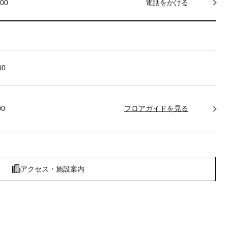
000
電話をかける
00
00
フロアガイドを見る
アクセス・施設案内