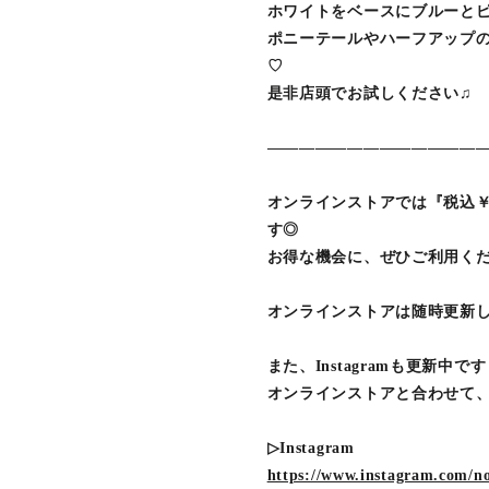
ホワイトをベースにブルーと
ポニーテールやハーフアップ
♡
是非店頭でお試しください♫
―――――――――――――
オンラインストアでは『税込￥
す◎
お得な機会に、ぜひご利用くだ
オンラインストアは随時更新
また、Instagramも更新中で
オンラインストアと合わせて、
▷Instagram
https://www.instagram.com/no