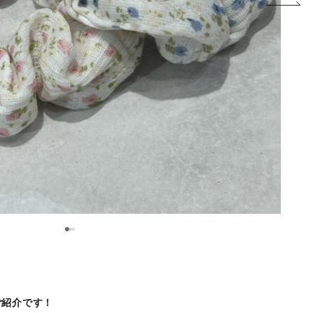
2
1
3
ご紹介です！