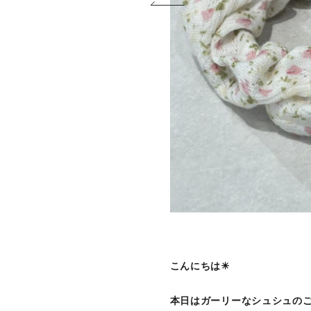
こんにちは☀
本日はガーリーなシュシュの