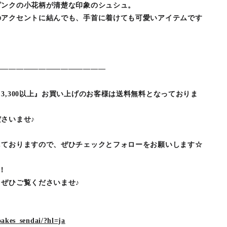
ピンクの小花柄が清楚な印象のシュシュ。
のアクセントに結んでも、手首に着けても可愛いアイテムです
―――――――――――――――
3,300以上』お買い上げのお客様は送料無料となっておりま
さいませ♪
しておりますので、ぜひチェックとフォローをお願いします☆
す！
ぜひご覧くださいませ♪
akes_sendai/?hl=ja