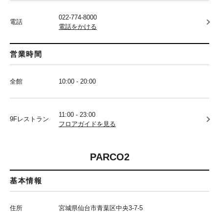
022-774-8000
電話
電話をかける
営業時間
全館
10:00 - 20:00
11:00 - 23:00
9Fレストラン
フロアガイドを見る
PARCO2
基本情報
住所
宮城県仙台市青葉区中央3-7-5