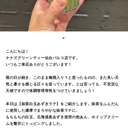
1
2
こんにちは！
ナナズグリーンティー仙台パルコ店です。
いつもご来店ありがとうございます！
雨の日が続き、このまま梅雨入り？と思ったものの、また良い天
気と暑さを感じる日々を送っています。とは言っても、不安定な
天候ですので体調管理等気をつけていきましょう！
本日は【抹茶白玉あずきラテ】をご紹介します。抹茶をふんだん
に使用した濃厚でまろやかな抹茶ラテに、
もちもちの白玉、北海道産あずき使用の粒あん、ホイップクリー
ムを贅沢にトッピングしました。