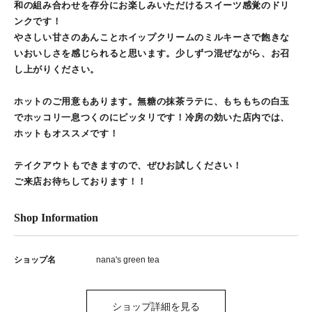
和の組み合わせを存分にお楽しみいただけるスイーツ感覚のドリ
ンクです！
やさしい甘さのあんことホイップクリームのミルキーさで飽きな
いおいしさを感じられると思います。少しずつ混ぜながら、お召
し上がりください。
ホットのご用意もあります。無糖の抹茶ラテに、もちもちの白玉
でホッコリ一息つくのにピッタリです！冷房の効いた店内では、
ホットもオススメです！
テイクアウトもできますので、ぜひお試しください！
ご来店お待ちしております！！
Shop Information
ショップ名
nana's green tea
ショップ詳細を見る