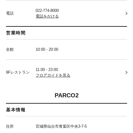
022-774-8000
電話
電話をかける
営業時間
全館
10:00 - 20:00
11:00 - 23:00
9Fレストラン
フロアガイドを見る
PARCO2
基本情報
住所
宮城県仙台市青葉区中央3-7-5