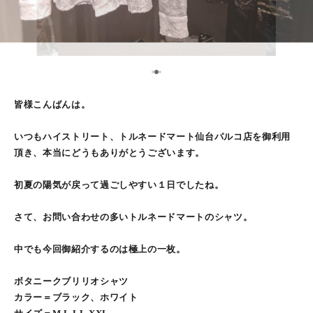
2
1
3
皆様こんばんは。
いつもハイストリート、トルネードマート仙台パルコ店を御利用
頂き、本当にどうもありがとうございます。
初夏の陽気が戻って過ごしやすい１日でしたね。
さて、お問い合わせの多いトルネードマートのシャツ。
中でも今回御紹介するのは極上の一枚。
ボタニークブリリオシャツ
カラー＝ブラック、ホワイト