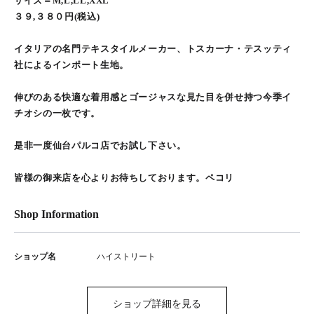
サイズ＝M,L,LL,XXL
３９,３８０円(税込)
イタリアの名門テキスタイルメーカー、トスカーナ・テスッティ
社によるインポート生地。
伸びのある快適な着用感とゴージャスな見た目を併せ持つ今季イ
チオシの一枚です。
是非一度仙台パルコ店でお試し下さい。
皆様の御来店を心よりお待ちしております。ペコリ
Shop Information
ショップ名
ハイストリート
ショップ詳細を見る