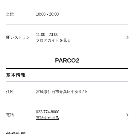
全館
10:00 - 20:00
11:00 - 23:00
9Fレストラン
フロアガイドを見る
PARCO2
基本情報
住所
宮城県仙台市青葉区中央3-7-5
022-774-8000
電話
電話をかける