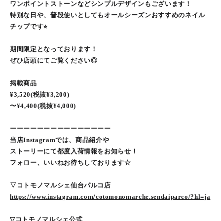
ワンポイントストーンなどシンプルデザインもございます！
特別な日や、普段使いとしてもオールシーズンおすすめのネイル
チップです⭐︎
期間限定となっております！
ぜひ店頭にてご覧ください◎
掲載商品
¥3,520(税抜¥3,200)
〜¥4,400(税抜¥4,000)
ーーーーーーーーーーーーーーー
当店Instagramでは、商品紹介や
ストーリーにて都度入荷情報をお知らせ！
フォロー、いいねお待ちしております☆
▽コトモノマルシェ仙台パルコ店
https://www.instagram.com/cotomonomarche.sendaiparco/?hl=ja
▽コトモノマルシェ公式