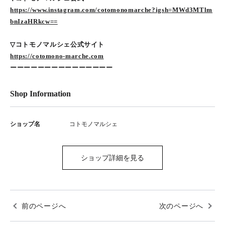
https://www.instagram.com/cotomonomarche?igsh=MWd3MTlm
bnIzaHRkcw==
▽コトモノマルシェ公式サイト
https://cotomono-marche.com
ーーーーーーーーーーーーーーー
Shop Information
ショップ名
コトモノマルシェ
ショップ詳細を見る
前のページへ
次のページへ