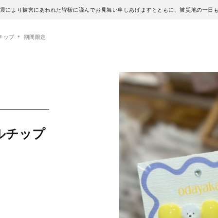
地震により被害にあわれた皆様に謹んでお見舞い申しあげますとともに、被災地の一日
ップ ＊ 期間限定
ルチップ