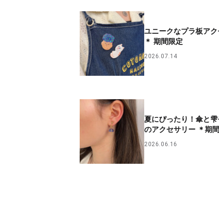
ユニークなプラ板アク
＊ 期間限定
2026.07.14
夏にぴったり！傘と雫
のアクセサリー ＊期
2026.06.16