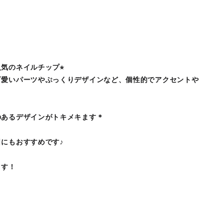
気のネイルチップ⭐︎
可愛いパーツやぷっくりデザインなど、個性的でアクセントや
のあるデザインがトキメキます＊
にもおすすめです♪
ます！