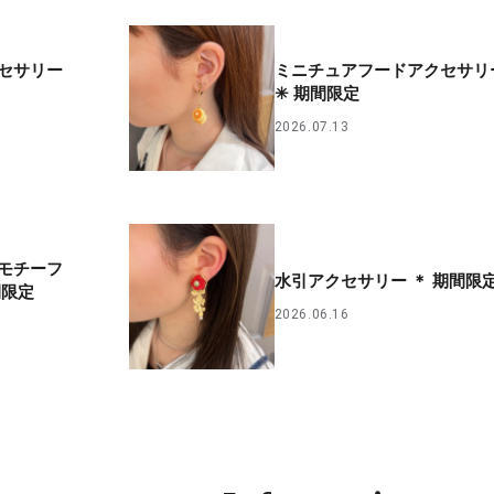
セサリー
ミニチュアフードアクセサリ
✳︎ 期間限定
2026.07.13
モチーフ
水引アクセサリー ＊ 期間限
間限定
2026.06.16