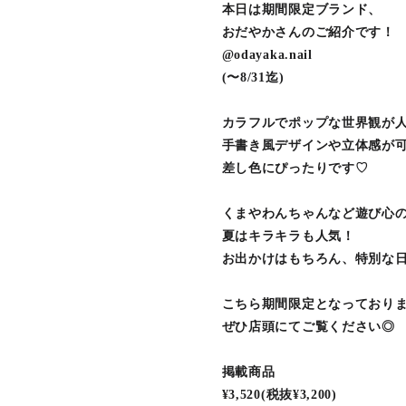
本日は期間限定ブランド、
おだやかさんのご紹介です！
@odayaka.nail
(〜8/31迄)
カラフルでポップな世界観が人
手書き風デザインや立体感が
差し色にぴったりです♡
くまやわんちゃんなど遊び心
夏はキラキラも人気！
お出かけはもちろん、特別な日
こちら期間限定となっており
ぜひ店頭にてご覧ください◎
掲載商品
¥3,520(税抜¥3,200)