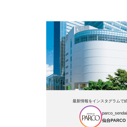
最新情報をインスタグラムで
parco_sendai_
仙台PARCO