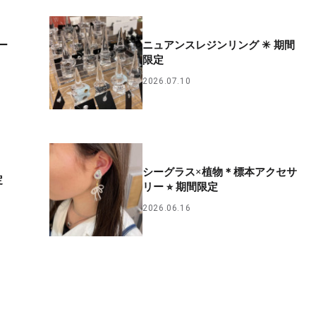
ー
ニュアンスレジンリング ✳︎ 期間
限定
2026.07.10
シーグラス×植物＊標本アクセサ
定
リー ⭐︎ 期間限定
2026.06.16