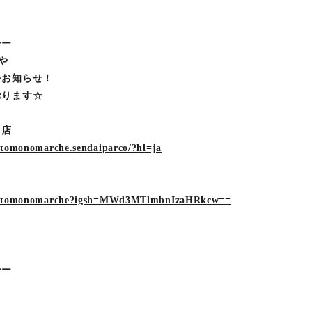
ーー
介や
をお知らせ！
おります☆
ルコ店
otomonomarche.sendaiparco/?hl=ja
/cotomonomarche?igsh=MWd3MTlmbnIzaHRkcw==
ーー