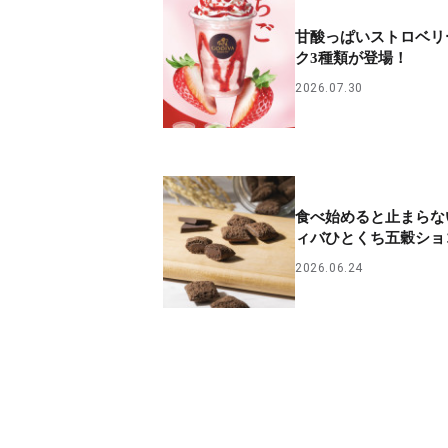
甘酸っぱいストロベリ
ク3種類が登場！
2026.07.30
食べ始めると止まらな
ィバひとくち五穀ショ
2026.06.24