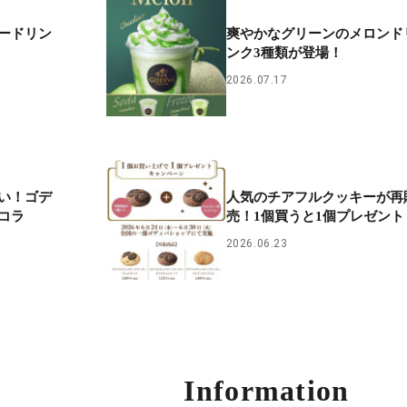
ードリン
爽やかなグリーンのメロンド
ンク3種類が登場！
2026.07.17
い！ゴデ
人気のチアフルクッキーが再
コラ
売！1個買うと1個プレゼント
2026.06.23
Information