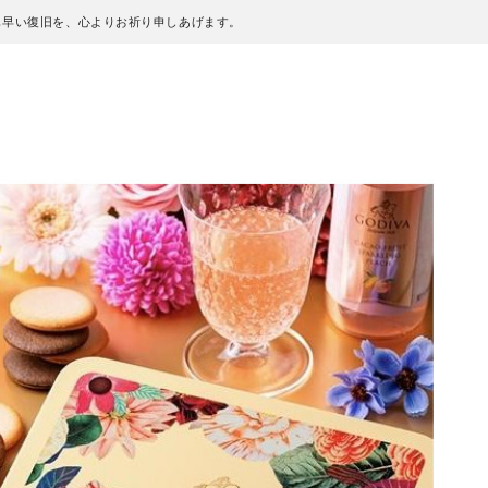
も早い復旧を、心よりお祈り申しあげます。