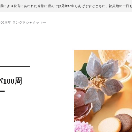
地震により被害にあわれた皆様に謹んでお見舞い申しあげますとともに、被災地の一日
00周年 ラングドシャクッキー
100周
ー