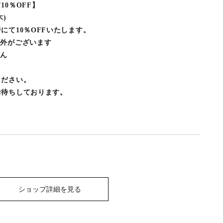
0％OFF】
木)
にて10％OFFいたします。
象外がございます
せん
ください。
お待ちしております。
ショップ詳細を見る