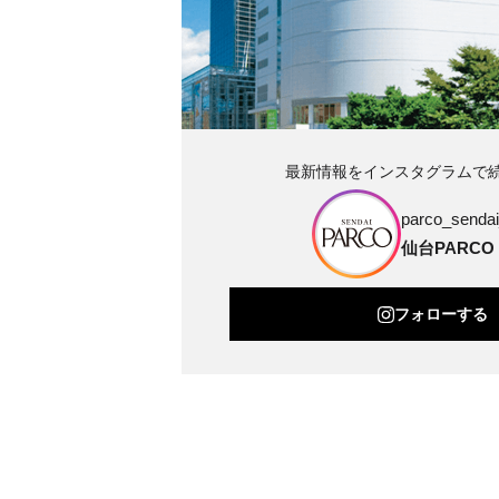
最新情報をインスタグラムで
parco_sendai_
仙台PARCO
フォローする