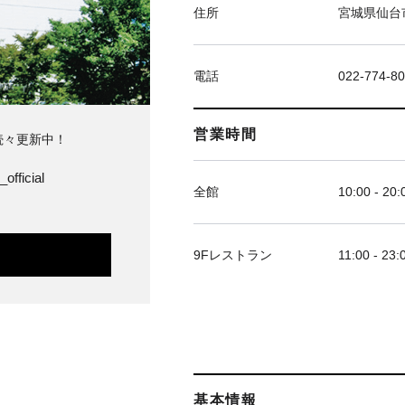
住所
宮城県仙台市
電話
022-774-8
営業時間
続々更新中！
official
全館
10:00 - 20:
9Fレストラン
11:00 - 23:
基本情報