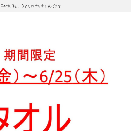
も早い復旧を、心よりお祈り申しあげます。