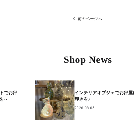
前のページへ
Shop News
イトでお部
インテリアオブジェでお部屋
を～
輝きを♪
2026.08.05