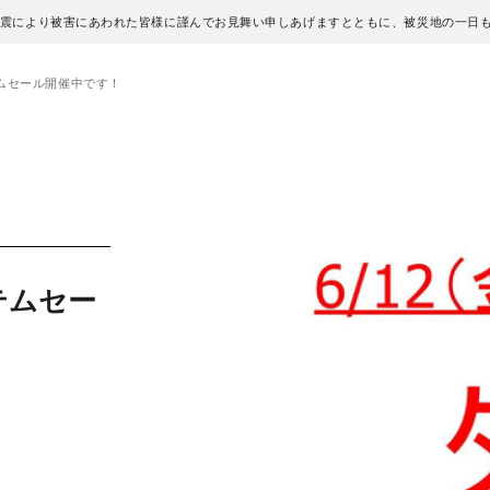
地震により被害にあわれた皆様に謹んでお見舞い申しあげますとともに、被災地の一日
ムセール開催中です！
テムセー