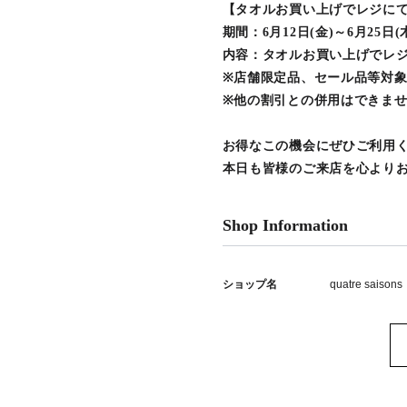
【タオルお買い上げでレジにて1
期間：6月12日(金)～6月25日(
内容：タオルお買い上げでレジ
※店舗限定品、セール品等対
※他の割引との併用はできま
お得なこの機会にぜひご利用
本日も皆様のご来店を心より
Shop Information
ショップ名
quatre saisons