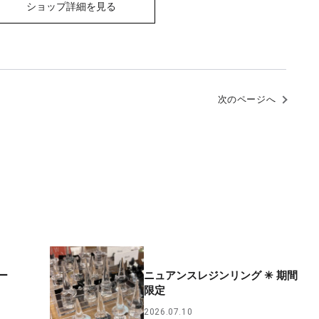
ショップ詳細を見る
次のページへ
ー
ニュアンスレジンリング ✳︎ 期間
限定
2026.07.10