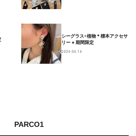
シーグラス×植物＊標本アクセサ
定
リー ⭐︎ 期間限定
2026.06.16
PARCO1