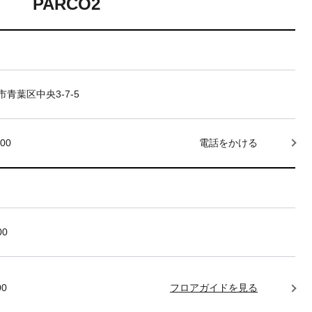
PARCO2
青葉区中央3-7-5
000
電話をかける
00
00
フロアガイドを見る