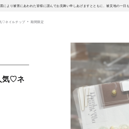
地震により被害にあわれた皆様に謹んでお見舞い申しあげますとともに、被災地の一日
♡ネイルチップ ＊ 期間限定
人気♡ネ