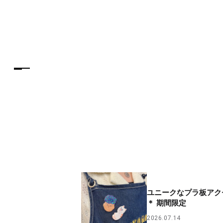
ユニークなプラ板アク
＊ 期間限定
2026.07.14