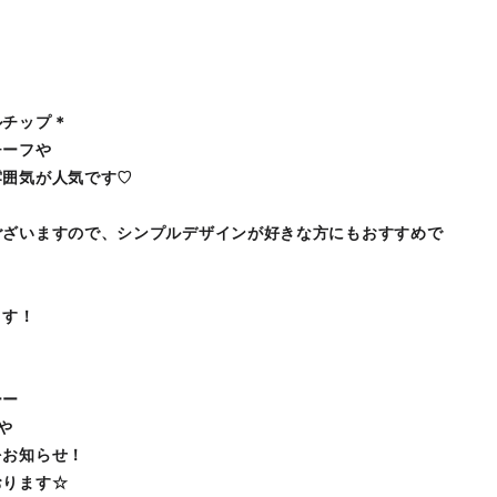
ルチップ＊
チーフや
雰囲気が人気です♡
ございますので、シンプルデザインが好きな方にもおすすめで
ます！
ーー
介や
をお知らせ！
おります☆