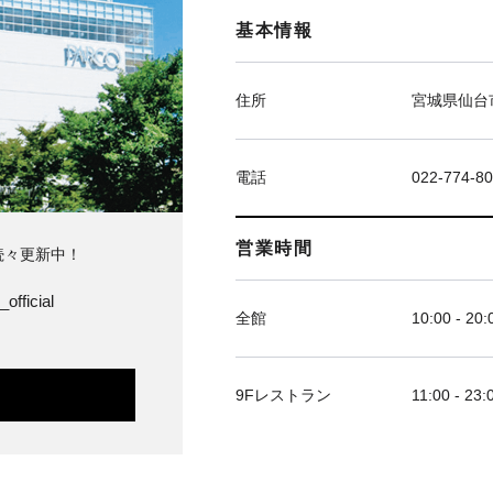
基本情報
住所
宮城県仙台市
電話
022-774-8
営業時間
続々更新中！
official
全館
10:00 - 20:
9Fレストラン
11:00 - 23: