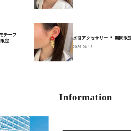
モチーフ
水引アクセサリー ＊ 期間限
間限定
2026.06.16
Information