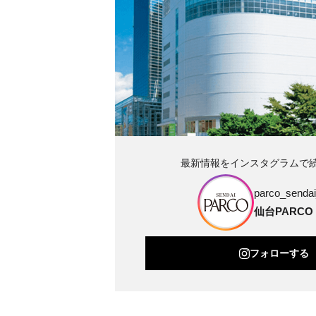
最新情報をインスタグラムで
parco_sendai_
仙台PARCO
フォローする