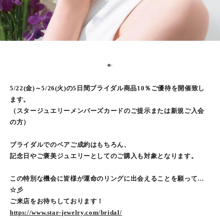
1
2
5/22(金)～5/26(火)の5日間ブライダル商品10％ご優待を開催致し
ます。
（スタージュエリーメンバーズカードのご提示または新規ご入会
の方）
ブライダルでのペアご成約はもちろん、
記念日やご褒美ジュエリーとしてのご購入も対象となります。
この特別な機会に皆様が運命のリングに出会えることを願って…
☆彡
ご来店をお待ちしております！
https://www.star-jewelry.com/bridal/