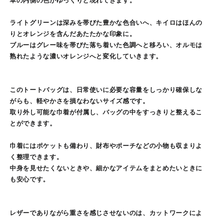
革の内側の色がゆっくりと現れてきます。
ライトグリーンは深みを帯びた豊かな色合いへ、キイロはほんの
りとオレンジを含んだあたたかな印象に。
ブルーはグレー味を帯びた落ち着いた色調へと移ろい、オルモは
熟れたような濃いオレンジへと変化していきます。
このトートバッグは、日常使いに必要な容量をしっかり確保しな
がらも、軽やかさを損なわないサイズ感です。
取り外し可能な巾着が付属し、バッグの中をすっきりと整えるこ
とができます。
巾着にはポケットも備わり、財布やポーチなどの小物も収まりよ
く整理できます。
中身を見せたくないときや、細かなアイテムをまとめたいときに
も安心です。
レザーでありながら重さを感じさせないのは、カットワークによ