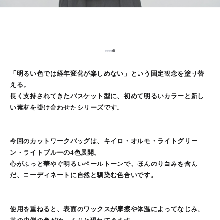
5
1
2
3
4
「明るい色では経年変化が楽しめない」という固定観念を塗り替
える。
長く支持されてきたバスケット型に、初めて明るいカラーと新し
い素材を掛け合わせたシリーズです。
今回のカットワークバッグは、キイロ・オルモ・ライトグリー
ン・ライトブルーの4色展開。
心がふっと華やぐ明るいペールトーンで、ほんのり白みを含ん
だ、コーディネートに自然と馴染む色合いです。
使用を重ねると、表面のワックスが摩擦や体温によってなじみ、