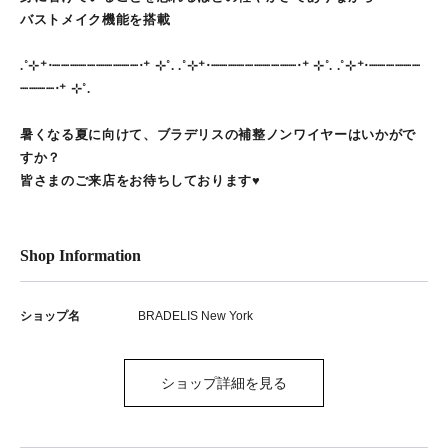
バストメイク機能を搭載
.˚⊹⁺‧┈┈┈┈┈┈┈┈┈┈‧⁺ ⊹˚. .˚⊹⁺‧┈┈┈┈┈┈┈┈┈┈‧⁺ ⊹˚. .˚⊹⁺‧┈┈┈┈┈┈
┈┈┈┈‧⁺ ⊹˚.
暑くなる夏に向けて、ブラデリスの補整ノンワイヤーはいかがで
すか？
皆さまのご来店をお待ちしております♥
Shop Information
ショップ名
BRADELIS New York
ショップ詳細を見る