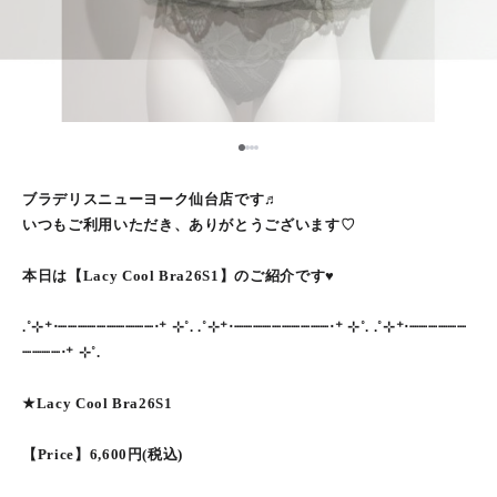
1
2
3
4
ブラデリスニューヨーク仙台店です♬
いつもご利用いただき、ありがとうございます♡
本日は【Lacy Cool Bra26S1】のご紹介です♥
.˚⊹⁺‧┈┈┈┈┈┈┈┈┈┈‧⁺ ⊹˚. .˚⊹⁺‧┈┈┈┈┈┈┈┈┈┈‧⁺ ⊹˚. .˚⊹⁺‧┈┈┈┈┈┈
┈┈┈┈‧⁺ ⊹˚.
★Lacy Cool Bra26S1
【Price】6,600円(税込)