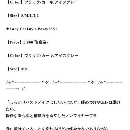
【Color】ブラック/カーキ/アイスグレー
【Size】S/M/L/LL
★Lacy Coolstyle Panty26S1
【Price】3,960円(税込)
【Color】ブラック/カーキ/アイスグレー
【Size】M/L
.˚⊹⁺‧┈┈┈┈┈┈┈┈┈┈‧⁺ ⊹˚. .˚⊹⁺‧┈┈┈┈┈┈┈┈┈┈‧⁺ ⊹˚. .˚⊹⁺‧┈┈┈┈┈┈
┈┈┈┈‧⁺ ⊹˚.
「しっかりバストメイクはしたいけれど、締めつけやムレは避け
たい」
軽快な着心地と補整力を両立したノンワイヤーブラ
身に着けていることを忘れるほどの軽やかさでありながら