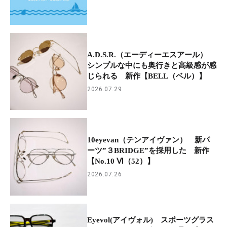
A.D.S.R.（エーディーエスアール）
シンプルな中にも奥行きと高級感が感
じられる 新作【BELL（ベル）】
2026.07.29
10eyevan（テンアイヴァン） 新パ
ーツ”３BRIDGE”を採用した 新作
【No.10 Ⅵ（52）】
2026.07.26
Eyevol(アイヴォル) スポーツグラス