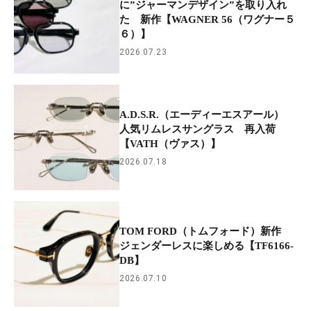
に”ジャーマンデザイン”を取り入れ
た 新作【WAGNER 56（ワグナー５
６）】
2026.07.23
A.D.S.R.（エーディーエスアール）
人気リムレスサングラス 再入荷
【VATH（ヴァス）】
2026.07.18
TOM FORD（トムフォード）新作
ジェンダーレスに楽しめる【TF6166-
DB】
2026.07.10