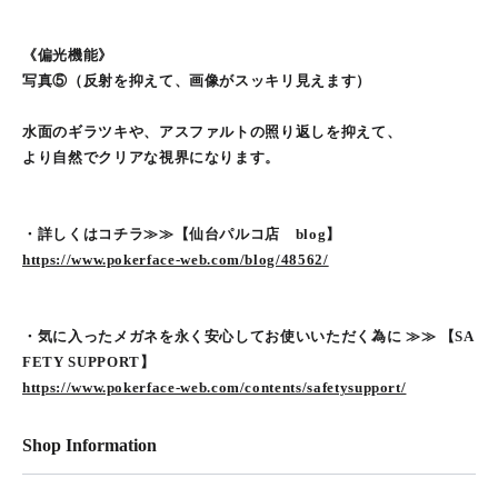
《偏光機能》
写真⑤（反射を抑えて、画像がスッキリ見えます）
水面のギラツキや、アスファルトの照り返しを抑えて、
より自然でクリアな視界になります。
・詳しくはコチラ≫≫【仙台パルコ店 blog】
https://www.pokerface-web.com/blog/48562/
・気に入ったメガネを永く安心してお使いいただく為に ≫≫ 【SA
FETY SUPPORT】
https://www.pokerface-web.com/contents/safetysupport/
Shop Information