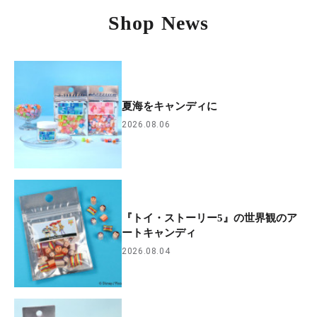
Shop News
夏海をキャンディに
2026.08.06
『トイ・ストーリー5』の世界観のア
ートキャンディ
2026.08.04