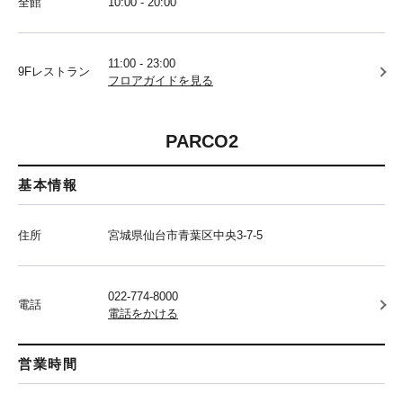
全館
10:00 - 20:00
11:00 - 23:00
9Fレストラン
フロアガイドを見る
PARCO2
基本情報
住所
宮城県仙台市青葉区中央3-7-5
022-774-8000
電話
電話をかける
営業時間