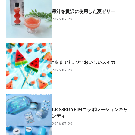
果汁を贅沢に使用した夏ゼリー
2026.07.28
“皮まで丸ごと”おいしいスイカ
2026.07.23
LE SSERAFIMコラボレーションキャ
ンディ
2026.07.20