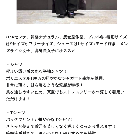
/166センチ、骨格ナチュラル、痩せ型体型、ブルベ冬 /着用サイズ
はSサイズかフリーサイズ、シューズはLサイズ /モード好き、メン
ズライク女子、高身長女子にオススメ
・シャツ
程よい透け感のある半袖シャツ！
ポリエステル100%の軽やかなジャガード生地を採用。
非常に薄く、肌を滑るような質感が特徴！
風を通しやすいため、真夏でもストレスフリーかつ涼しく着用い
ただけます！
・Tシャツ
バックプリントが華やかなTシャツ！
さらっと使えて首元も苦しくなく程よくゆったり着れます！
接触冷感付きで、さわるとひんやりするのも特徴