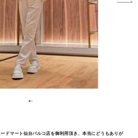
2
1
3
ネードマート仙台パルコ店を御利用頂き、本当にどうもありが