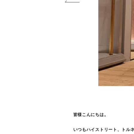
皆様こんにちは。
いつもハイストリート、トル