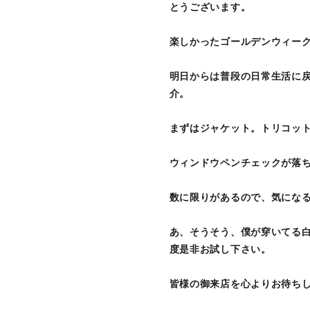
とうございます。
楽しかったゴールデンウィー
明日からは普段の日常生活に
介。
まずはジャケット。トリコッ
ウィンドウペンチェックが落
数に限りがあるので、気にな
あ、そうそう、僕が穿いてる
度是非お試し下さい。
皆様の御来店を心よりお待ち