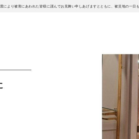
地震により被害にあわれた皆様に謹んでお見舞い申しあげますとともに、被災地の一日
に