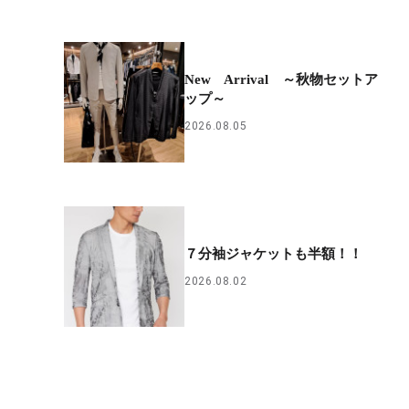
New Arrival ～秋物セットア
ップ～
2026.08.05
７分袖ジャケットも半額！！
2026.08.02