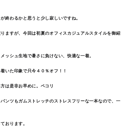
クが終わるかと思うと少し寂しいですね。
戻りますが、今回は初夏のオフィスカジュアルスタイルを御紹
トメッシュ生地で暑さに負けない、快適な一着。
ち着いた印象で只今４０％オフ！！
る方は是非お早めに。ペコリ
白パンツもガムストレッチのストレスフリーな一本なので、一
しております。