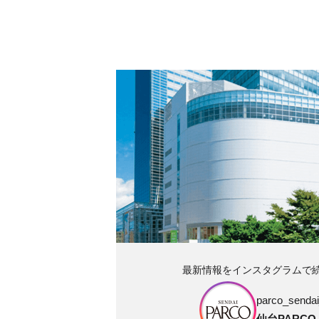
最新情報をインスタグラムで
parco_sendai_
仙台PARCO