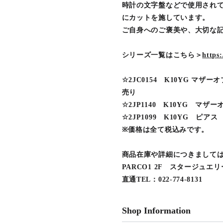
時計の文字盤などで使用されて
にカットを施しています。
ご自身へのご褒美や、大切な
シリーズ一覧はこちら＞
https:
☆2JC0154 K10YG マ
売り
☆2JP1140 K10YG マザ
☆2JP1099 K10YG ピアス 
※価格は全て税込みです。
商品在庫や詳細につきまして
PARCO1 2F スタージュエリ
直通TEL：022-774-8131
Shop Information