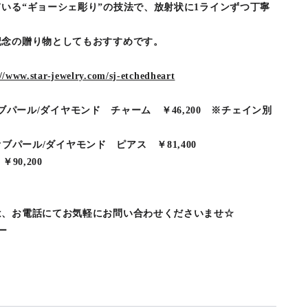
いる“ギョーシェ彫り”の技法で、放射状に1ラインずつ丁寧
記念の贈り物としてもおすすめです。
//www.star-jewelry.com/sj-etchedheart
ザーオブパール/ダイヤモンド チャーム ￥46,200 ※チェイン別
ーオブパール/ダイヤモンド ピアス ￥81,400
￥90,200
は、お電話にてお気軽にお問い合わせくださいませ☆
ー