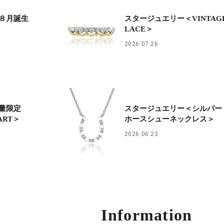
８月誕生
スタージュエリー＜VINTAG
LACE＞
2026.07.26
量限定
スタージュエリー＜シルバ
HEART＞
ホースシューネックレス＞
2026.06.23
Information