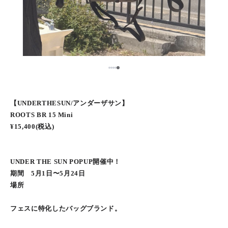
5
1
2
3
4
【UNDERTHESUN/アンダーザサン】
ROOTS BR 15 Mini
¥15,400(税込)
UNDER THE SUN POPUP開催中！
期間 5月1日〜5月24日
場所
フェスに特化したバッグブランド。