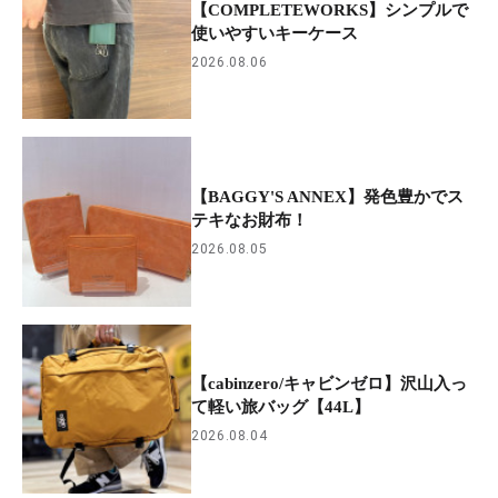
【COMPLETEWORKS】シンプルで
使いやすいキーケース
2026.08.06
【BAGGY'S ANNEX】発色豊かでス
テキなお財布！
2026.08.05
【cabinzero/キャビンゼロ】沢山入っ
て軽い旅バッグ【44L】
2026.08.04