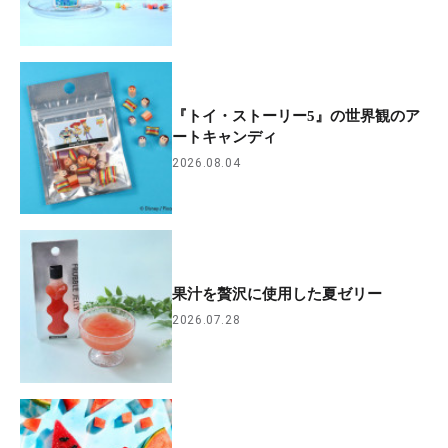
『トイ・ストーリー5』の世界観のア
ートキャンディ
2026.08.04
果汁を贅沢に使用した夏ゼリー
2026.07.28