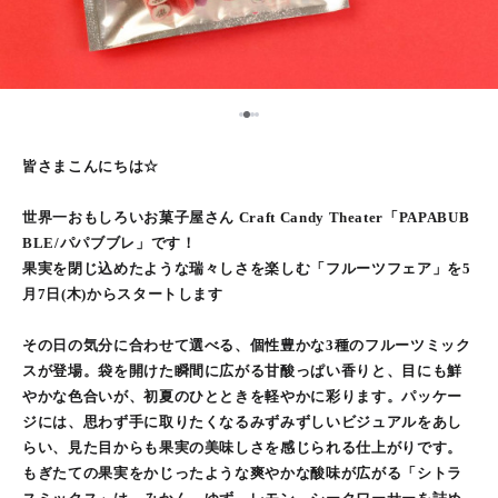
2
1
3
4
皆さまこんにちは☆
世界一おもしろいお菓子屋さん Craft Candy Theater「PAPABUB
BLE/パパブブレ」です！
果実を閉じ込めたような瑞々しさを楽しむ「フルーツフェア」を5
月7日(木)からスタートします
その日の気分に合わせて選べる、個性豊かな3種のフルーツミック
スが登場。袋を開けた瞬間に広がる甘酸っぱい香りと、目にも鮮
やかな色合いが、初夏のひとときを軽やかに彩ります。パッケー
ジには、思わず手に取りたくなるみずみずしいビジュアルをあし
らい、見た目からも果実の美味しさを感じられる仕上がりです。
もぎたての果実をかじったような爽やかな酸味が広がる「シトラ