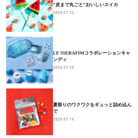
“皮まで丸ごと”おいしいスイカ
2026.07.23
LE SSERAFIMコラボレーションキャ
ンディ
2026.07.20
夏祭りのワクワクをギュッと詰め込ん
で
2026.07.16