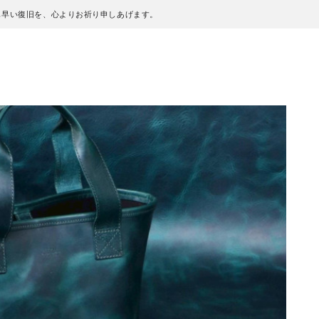
も早い復旧を、心よりお祈り申しあげます。