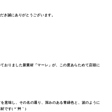
ただき誠にありがとうございます。
いておりました新素材「マーレ」が、この度あらためて店頭に
”を意味し、その名の通り、深みのある青緑色と、波のように
です( *´艸｀)