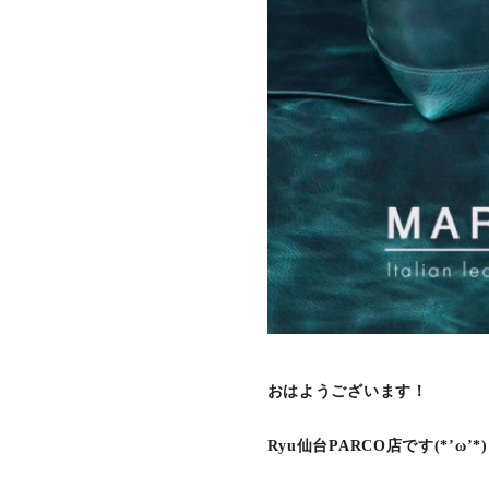
おはようございます！
Ryu仙台PARCO店です(*’ω’*)