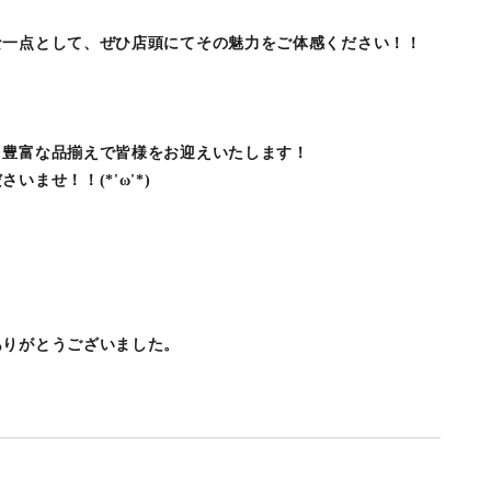
な一点として、ぜひ店頭にてその魅力をご体感ください！！
、豊富な品揃えで皆様をお迎えいたします！
ませ！！(*'ω'*)
ありがとうございました。