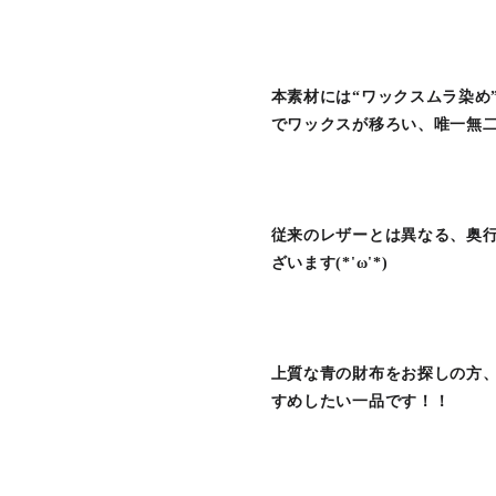
本素材には“ワックスムラ染め
でワックスが移ろい、唯一無
従来のレザーとは異なる、奥
ざいます(*'ω'*)
上質な青の財布をお探しの方
すめしたい一品です！！