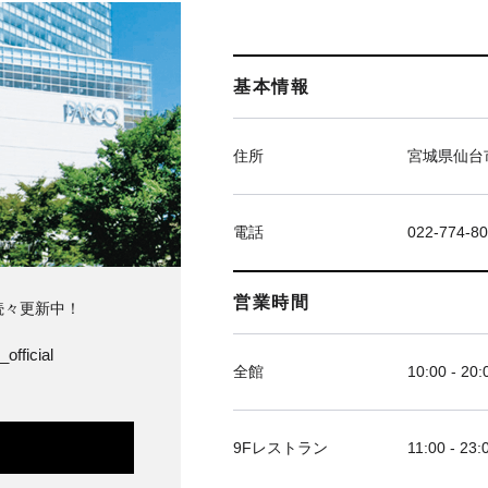
基本情報
住所
宮城県仙台市
電話
022-774-8
営業時間
続々更新中！
official
全館
10:00 - 20:
9Fレストラン
11:00 - 23: