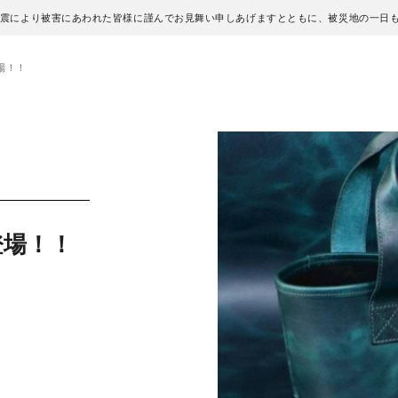
地震により被害にあわれた皆様に謹んでお見舞い申しあげますとともに、被災地の一日
場！！
登場！！