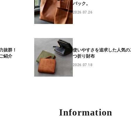
バック。
2026.07.26
力抜群！
使いやすさを追求した人気の
ご紹介
つ折り財布
2026.07.18
Information