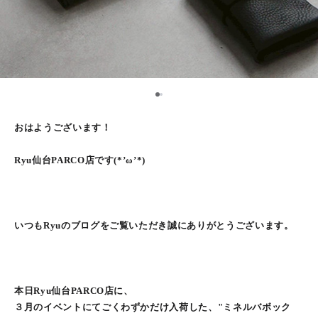
1
2
おはようございます！
Ryu仙台PARCO店です(*’ω’*)
いつもRyuのブログをご覧いただき誠にありがとうございます。
本日Ryu仙台PARCO店に、
３月のイベントにてごくわずかだけ入荷した、"ミネルバボック