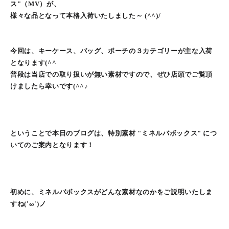
ス"（MV）が、
様々な品となって本格入荷いたしました～ (^^)/
今回は、キーケース、バッグ、ポーチの３カテゴリーが主な入荷
となります(^^ゞ
普段は当店での取り扱いが無い素材ですので、ぜひ店頭でご覧頂
けましたら幸いです(^^♪
ということで本日のブログは、特別素材 "ミネルバボックス" につ
いてのご案内となります！
初めに、ミネルバボックスがどんな素材なのかをご説明いたしま
すね('ω')ノ