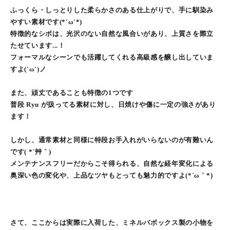
ふっくら・しっとりした柔らかさのある仕上がりで、手に馴染み
やすい素材です(*'ω'*)
特徴的なシボは、光沢のない自然な風合いがあり、上質さを際立
たせています...！
フォーマルなシーンでも活躍してくれる高級感を醸し出していま
すよ('ω')ノ
また、頑丈であることも特徴の1つです
普段 Ryu が扱ってる素材に対し、日焼けや傷に一定の強さがあり
ます！
しかし、通常素材と同様に特段お手入れがいらないのが有難いん
です( *´艸｀)
メンテナンスフリーだからこそ得られる、自然な経年変化による
奥深い色の変化や、上品なツヤもとっても魅力的ですよ(*´ω｀*)
さて、ここからは実際に入荷した、ミネルバボックス製の小物を