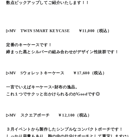
数点ピックアップしてご紹介いたします！！
▷MV TWIN SMART KEYCASE ￥11,000（税込）
定番のキーケースです！
締まった黒とシルバーの組み合わせがデザイン性抜群です！
▷MV Sウォレットキーケース ￥17,600（税込）
一言でいえばキーケース×財布の逸品。
これ１つでサクッと出かけられるのがGoodです◎
▷MV スクエアポーチ ￥12,100（税込）
３月イベントから製作したシンプルなコンパクトポーチです！
しっかり容量もあり、鞄の中の仕分けポーチとして重宝します(*^