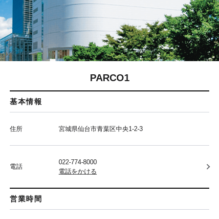
PARCO1
基本情報
住所
宮城県仙台市青葉区中央1-2-3
022-774-8000
電話
電話をかける
営業時間