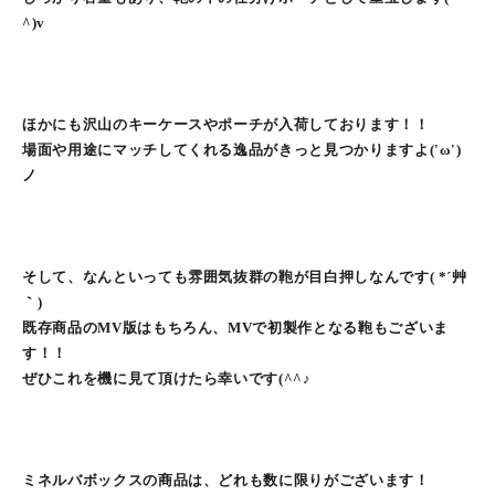
^)v
ほかにも沢山のキーケースやポーチが入荷しております！！
場面や用途にマッチしてくれる逸品がきっと見つかりますよ('ω')
ノ
そして、なんといっても雰囲気抜群の鞄が目白押しなんです( *´艸
｀)
既存商品のMV版はもちろん、MVで初製作となる鞄もございま
す！！
ぜひこれを機に見て頂けたら幸いです(^^♪
ミネルバボックスの商品は、どれも数に限りがございます！