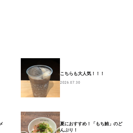
こちらも大人気！！！
2026.07.30
メ
夏におすすめ！「もち鮪」のど
んぶり！