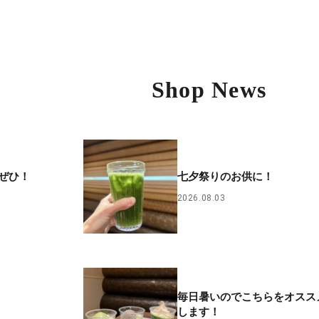
Shop News
ぜひ！
七夕祭りのお供に！
2026.08.03
毎日暑いのでこちらをオスス
します！