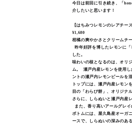
今日は前回に引き続き、「hon
介したいと思います！
【はちみつレモンのレアチー
¥1,680
柑橘の爽やかさとクリームチ
昨年好評を博したレモンに「
した。
味わいの核となるのは、オリ
ム。 瀬戸内産レモンを使用
ントの瀬戸内レモンピールを
トップには、瀬戸内産レモン
目の「わらび餅」、オリジナ
さらに、しらぬいと瀬戸内産
また、香り高いアールグレイ
ボトムには、屋久島産オーガ
ースで、しらぬいの深みのあ