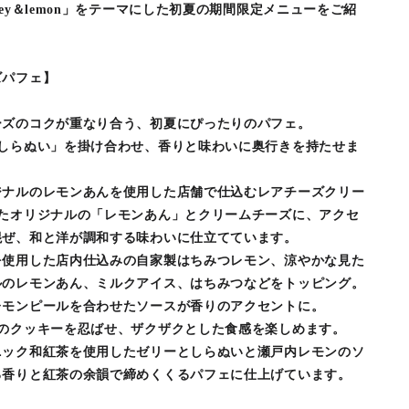
ey＆lemon」をテーマにした初夏の期間限定メニューをご紹
ズパフェ】
ーズのコクが重なり合う、初夏にぴったりのパフェ。
しらぬい」を掛け合わせ、香りと味わいに奥行きを持たせま
ジナルのレモンあんを使用した店舗で仕込むレアチーズクリー
したオリジナルの「レモンあん」とクリームチーズに、アクセ
混ぜ、和と洋が調和する味わいに仕立てています。
を使用した店内仕込みの自家製はちみつレモン、涼やかな見た
ルのレモンあん、ミルクアイス、はちみつなどをトッピング。
レモンピールを合わせたソースが香りのアクセントに。
のクッキーを忍ばせ、ザクザクとした食感を楽しめます。
ニック和紅茶を使用したゼリーとしらぬいと瀬戸内レモンのソ
る香りと紅茶の余韻で締めくくるパフェに仕上げています。