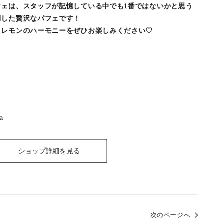
フェは、スタッフが記憶している中でも1番ではないかと思う
用した贅沢なパフェです！
とレモンのハーモニーをぜひお楽しみください♡
tea
ショップ詳細を見る
次のページへ