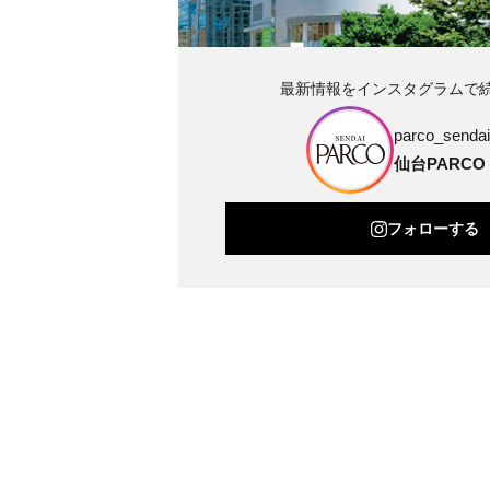
最新情報をインスタグラムで
parco_sendai_
仙台PARCO
フォローする