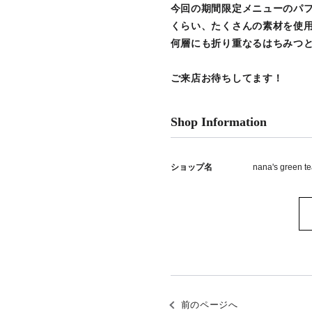
今回の期間限定メニューのパ
くらい、たくさんの素材を使
何層にも折り重なるはちみつ
ご来店お待ちしてます！
Shop Information
ショップ名
nana's green 
前のページへ