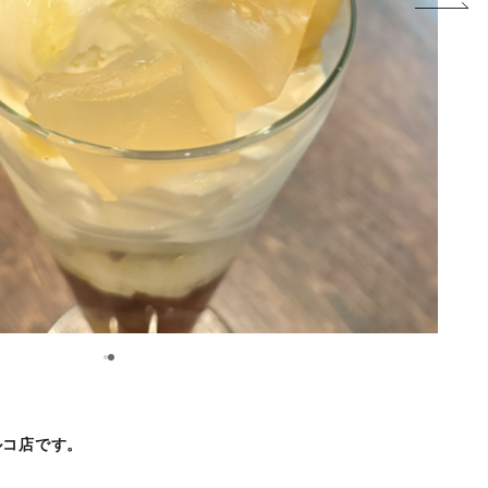
1
2
ルコ店です。