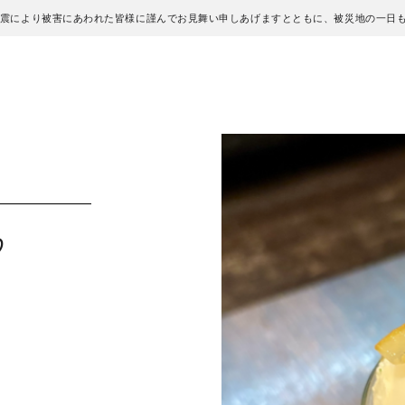
地震により被害にあわれた皆様に謹んでお見舞い申しあげますとともに、被災地の一日
♡