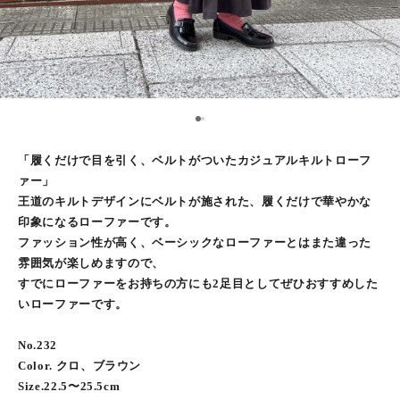
1
2
「履くだけで目を引く、ベルトがついたカジュアルキルトローフ
ァー」
王道のキルトデザインにベルトが施された、履くだけで華やかな
印象になるローファーです。
ファッション性が高く、ベーシックなローファーとはまた違った
雰囲気が楽しめますので、
すでにローファーをお持ちの方にも2足目としてぜひおすすめした
いローファーです。
No.232
Color. クロ、ブラウン
Size.22.5〜25.5cm