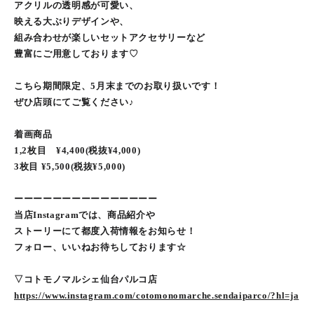
アクリルの透明感が可愛い、
映える大ぶりデザインや、
組み合わせが楽しいセットアクセサリーなど
豊富にご用意しております♡
こちら期間限定、5月末までのお取り扱いです！
ぜひ店頭にてご覧ください♪
着画商品
1,2枚目 ¥4,400(税抜¥4,000)
3枚目 ¥5,500(税抜¥5,000)
ーーーーーーーーーーーーーーー
当店Instagramでは、商品紹介や
ストーリーにて都度入荷情報をお知らせ！
フォロー、いいねお待ちしております☆
▽コトモノマルシェ仙台パルコ店
https://www.instagram.com/cotomonomarche.sendaiparco/?hl=ja