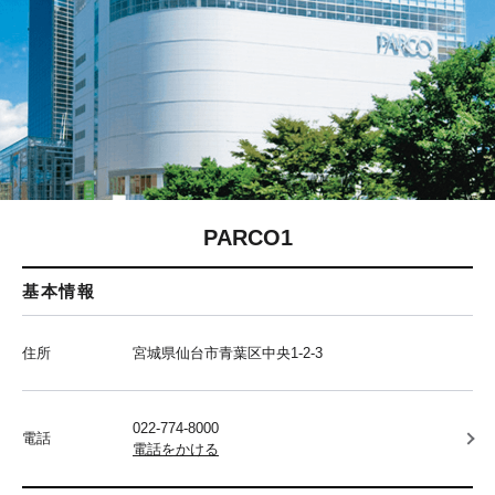
PARCO1
基本情報
住所
宮城県仙台市青葉区中央1-2-3
022-774-8000
電話
電話をかける