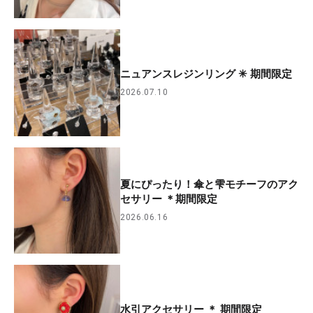
ニュアンスレジンリング ✳︎ 期間限定
2026.07.10
夏にぴったり！傘と雫モチーフのアク
セサリー ＊期間限定
2026.06.16
水引アクセサリー ＊ 期間限定