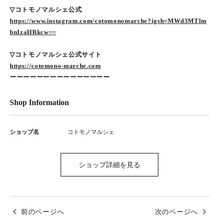
▽コトモノマルシェ公式
https://www.instagram.com/cotomonomarche?igsh=MWd3MTlm
bnIzaHRkcw==
▽コトモノマルシェ公式サイト
https://cotomono-marche.com
ーーーーーーーーーーーーーーー
Shop Information
ショップ名
コトモノマルシェ
ショップ詳細を見る
前のページへ
次のページへ