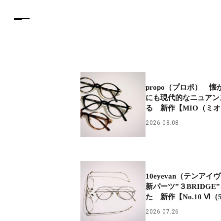
propo（プロポ） 
にも現代的なニュアン
る 新作【MIO（ミ
2026.08.08
10eyevan（テンア
新パーツ”３BRIDGE
た 新作【No.10 Ⅵ（
2026.07.26