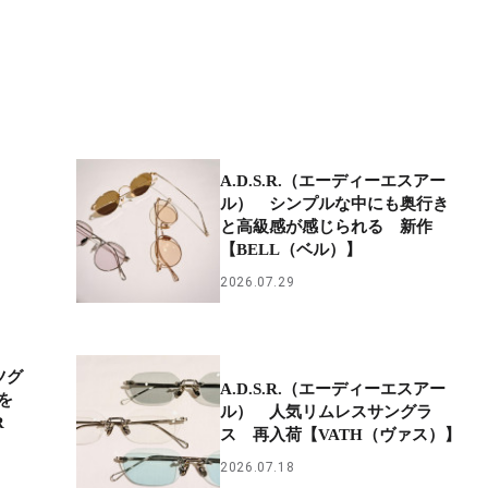
A.D.S.R.（エーディーエスアー
ル） シンプルな中にも奥行き
と高級感が感じられる 新作
【BELL（ベル）】
2026.07.29
ツグ
A.D.S.R.（エーディーエスアー
を
ル） 人気リムレスサングラ
R
ス 再入荷【VATH（ヴァス）】
2026.07.18