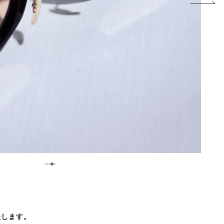
5
1
2
3
4
たします。