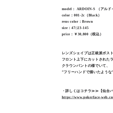
model： ARDOIN-S （
color：001-2c（Black）
rens color：Brown
size：47□23-145
price：￥30,800（税込）
レンズシェイプは正統派ボス
フロント上下にカットされた
クラウンパントの様でいて、
”フリーハンドで描いたような
・詳しくはコチラ≫≫【仙台パル
https://www.pokerface-web.co