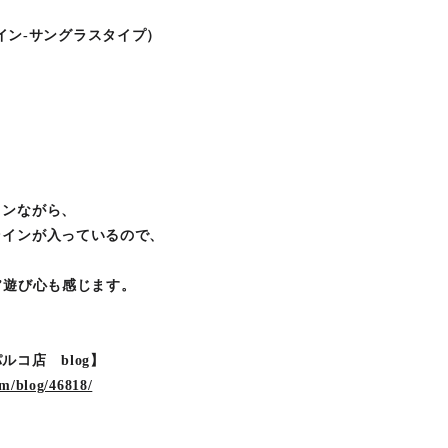
アルドイン-サングラスタイプ）
トンながら、
ラインが入っているので、
”遊び心も感じます。
コ店 blog】
m/blog/46818/