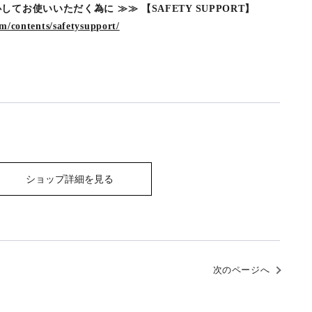
お使いいただく為に ≫≫ 【SAFETY SUPPORT】
m/contents/safetysupport/
ショップ詳細を見る
次のページへ