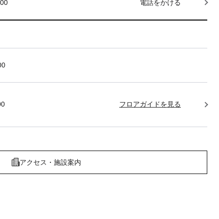
000
電話をかける
00
00
フロアガイドを見る
アクセス・施設案内