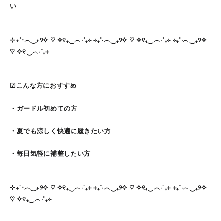
い
⊹₊˚‧︵‿₊୨✧ ♡ ✧୧₊‿︵‧˚₊⊹ ⊹₊˚‧︵‿₊୨✧ ♡ ✧୧₊‿︵‧˚₊⊹ ⊹₊˚‧︵‿₊୨✧
♡ ✧୧‿︵‧˚₊⊹
☑こんな方におすすめ
・ガードル初めての方
・夏でも涼しく快適に履きたい方
・毎日気軽に補整したい方
⊹₊˚‧︵‿₊୨✧ ♡ ✧୧₊‿︵‧˚₊⊹ ⊹₊˚‧︵‿₊୨✧ ♡ ✧୧₊‿︵‧˚₊⊹ ⊹₊˚‧︵‿₊୨✧
♡ ✧୧₊‿︵‧˚₊⊹