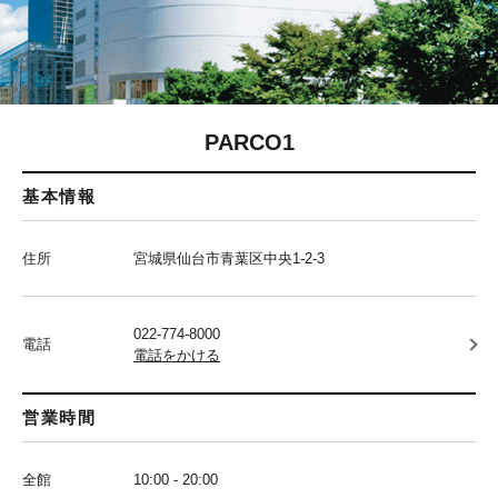
PARCO1
基本情報
住所
宮城県仙台市青葉区中央1-2-3
022-774-8000
電話
電話をかける
営業時間
全館
10:00 - 20:00