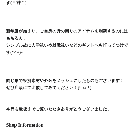
す( *´艸｀)
新年度が始まり、ご自身の身の回りのアイテムを刷新するのには
もちろん、
シンプル故に入学祝いや就職祝いなどのギフトへも打ってつけで
す(*^^)v
同じ形で特別素材や外装をメッシュにしたものもございます！
ぜひ店頭にて比較してみてください！(*'ω'*)
本日も最後までご覧いただきありがとうございました。
Shop Information