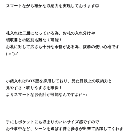
スマートながら確かな収納力を実現しております◎
札入れは二層になっている為、お札の入れ分けや
領収書との区別も難なく可能！
お札に対して広さも十分な余裕がある為、抜群の使い心地です
('ω')ノ
小銭入れはBOX型を採用しており、見た目以上の収納力と
見やすさ・取りやすさを確保！
よりスマートなお会計が可能なんですよ(^^♪
手にもポケットにも収まりのいいサイズ感ですので
お仕事中など、シーンを選ばず持ち歩きが出来て活躍してくれま