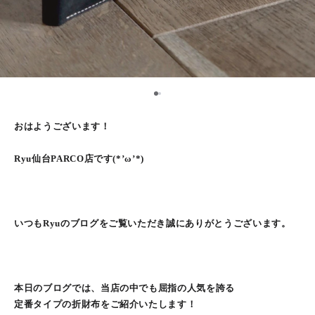
1
2
おはようございます！
Ryu仙台PARCO店です(*’ω’*)
いつもRyuのブログをご覧いただき誠にありがとうございます。
本日のブログでは、当店の中でも屈指の人気を誇る
定番タイプの折財布をご紹介いたします！