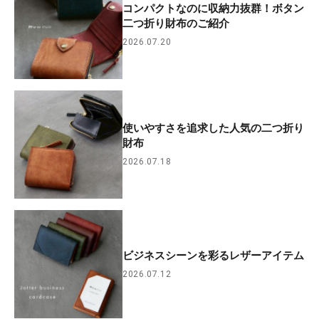
コンパクトなのに収納力抜群！ボタン
二つ折り財布のご紹介
2026.07.20
使いやすさを追求した人気の二つ折り
財布
2026.07.18
ビジネスシーンを彩るレザーアイテム
2026.07.12