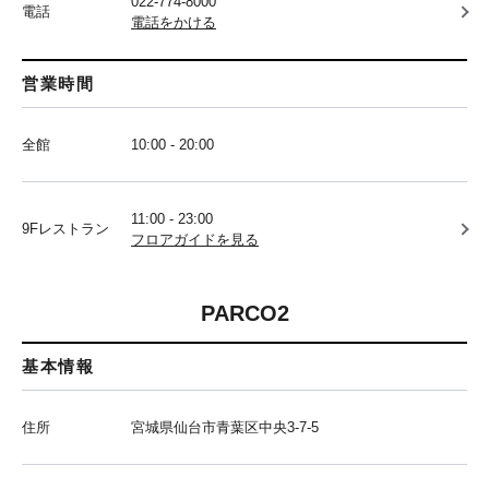
022-774-8000
電話
電話をかける
営業時間
全館
10:00 - 20:00
11:00 - 23:00
9Fレストラン
フロアガイドを見る
PARCO2
基本情報
住所
宮城県仙台市青葉区中央3-7-5