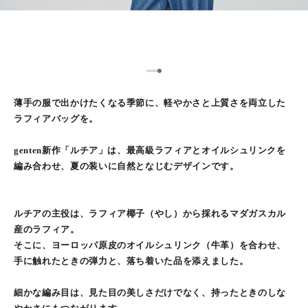
5
1
2
3
4
薄手の服で出かけたくなる季節に、軽やかさと上質さを両立した
ラフィアバッグを。
genten新作「ルチア」は、最高級ラフィアとオイルシュリンクを
編み合わせ、夏の装いに自然となじむデザインです。
ルチアの主役は、ラフィア椰子（やし）から採れるマダガスカル
産のラフィア。
そこに、ヨーロッパ原皮のオイルシュリンク（牛革）を合わせ、
手に触れたときの弾力と、落ち着いた品を添えました。
細かな編み目は、見た目の美しさだけでなく、持ったときのしな