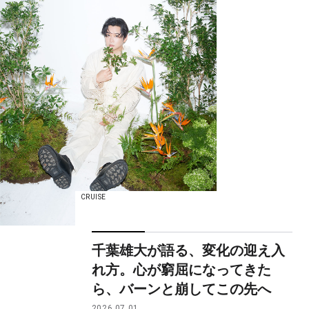
CRUISE
千葉雄大が語る、変化の迎え入
れ方。心が窮屈になってきた
ら、バーンと崩してこの先へ
2026.07.01