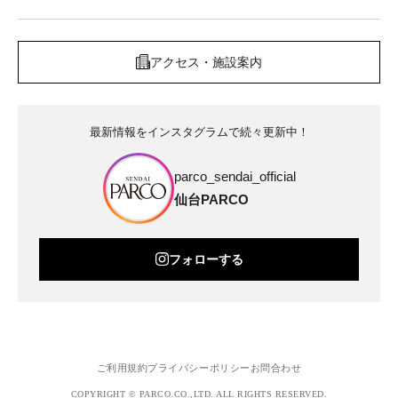
アクセス・施設案内
最新情報をインスタグラムで続々更新中！
parco_sendai_official
仙台PARCO
フォローする
ご利用規約
プライバシーポリシー
お問合わせ
COPYRIGHT © PARCO.CO.,LTD. ALL RIGHTS RESERVED.