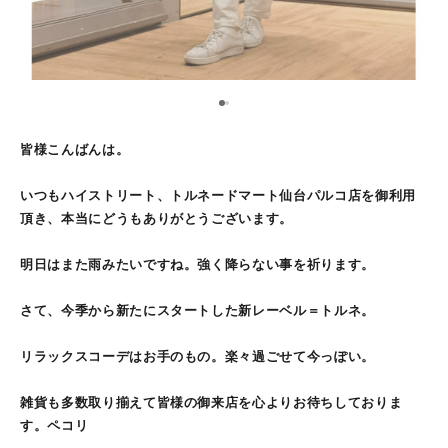
1
2
皆様こんばんは。
いつもハイストリート、トルネードマート仙台パルコ店を御利用
頂き、本当にどうもありがとうございます。
明日はまた雨みたいですね。強く降らない事を祈ります。
さて、今季から新たにスタートした新レーベル＝トルネ。
リラックスコーデはお手のもの。楽々過ごせて今っぽい。
雑貨も多数取り揃えて皆様の御来店を心よりお待ちしておりま
す。ペコリ