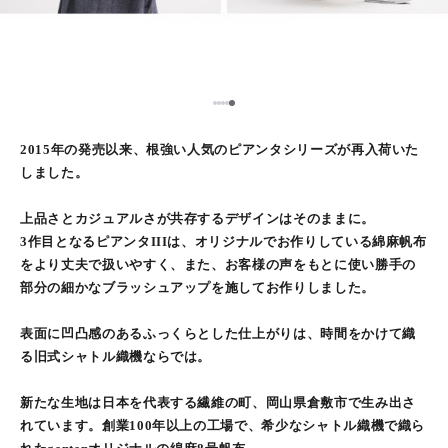
5
1
2
3
4
2015年の発売以来、根強い人気のピアンタシリーズが再入荷いた
しました。
上品さとカジュアルさが共存するデザインはそのままに。
3作目となるピアンタIIIは、オリジナルでお作りしている綿麻帆布
をより丈夫で扱いやすく、また、お客様の声をもとに使い勝手の
部分の細かなブラッシュアップを施してお作りしました。
表面に凹凸感のあるふっくらとした仕上がりは、時間をかけて織
る旧式シャトル織機ならでは。
新たな生地は日本を代表する繊維の町、岡山県倉敷市で生み出さ
れています。創業100年以上の工場で、希少なシャトル織機で織ら