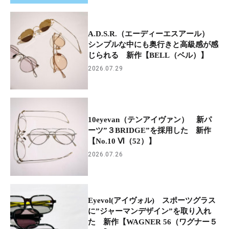
A.D.S.R.（エーディーエスアール）
シンプルな中にも奥行きと高級感が感
じられる 新作【BELL（ベル）】
2026.07.29
10eyevan（テンアイヴァン） 新パ
ーツ”３BRIDGE”を採用した 新作
【No.10 Ⅵ（52）】
2026.07.26
Eyevol(アイヴォル) スポーツグラス
に”ジャーマンデザイン”を取り入れ
た 新作【WAGNER 56（ワグナー５