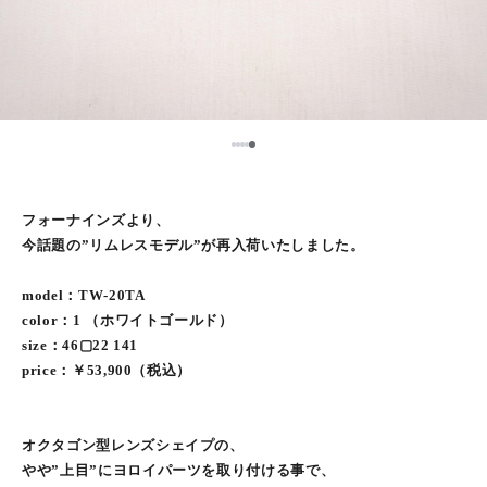
5
1
2
3
4
フォーナインズより、
今話題の”リムレスモデル”が再入荷いたしました。
model：TW-20TA
color：1 （ホワイトゴールド）
size：46▢22 141
price：￥53,900（税込）
オクタゴン型レンズシェイプの、
やや”上目”にヨロイパーツを取り付ける事で、