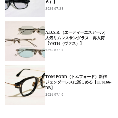
６）】
2026.07.23
A.D.S.R.（エーディーエスアール）
人気リムレスサングラス 再入荷
【VATH（ヴァス）】
2026.07.18
TOM FORD（トムフォード）新作
ジェンダーレスに楽しめる【TF6166-
DB】
2026.07.10