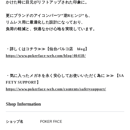
かけた時に目元がリフトアップされた印象に。
更にブランドのアイコンパーツ”逆Rヒンジ”も、
リムレス用に最適化した設計になっており、
負荷の軽減と、快適なかけ心地を実現しています。
・詳しくはコチラ≫≫【仙台パルコ店 blog】
https://www.pokerface-web.com/blog/46418/
・気に入ったメガネを永く安心してお使いいただく為に ≫≫ 【SA
FETY SUPPORT】
https://www.pokerface-web.com/contents/safetysupport/
Shop Information
ショップ名
POKER FACE