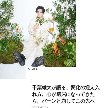
CRUISE
千葉雄大が語る、変化の迎え入
れ方。心が窮屈になってきた
ら、バーンと崩してこの先へ
2026.07.01