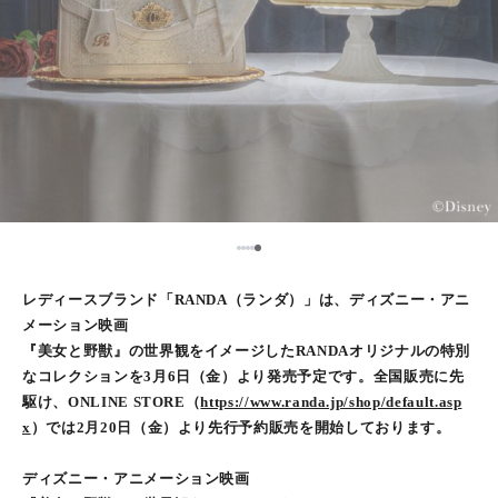
5
1
2
3
4
レディースブランド「RANDA（ランダ）」は、ディズニー・アニ
メーション映画
『美女と野獣』の世界観をイメージしたRANDAオリジナルの特別
なコレクションを3月6日（金）より発売予定です。全国販売に先
駆け、ONLINE STORE（
https://www.randa.jp/shop/default.asp
x
）では2月20日（金）より先行予約販売を開始しております。
ディズニー・アニメーション映画