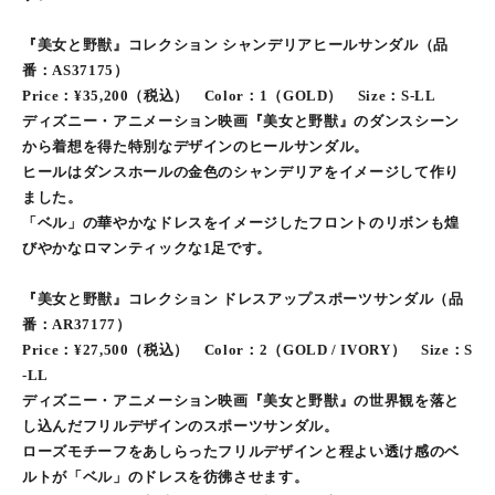
『美女と野獣』コレクション シャンデリアヒールサンダル（品
番：AS37175）
Price：¥35,200（税込） Color：1（GOLD） Size：S-LL
ディズニー・アニメーション映画『美女と野獣』のダンスシーン
から着想を得た特別なデザインのヒールサンダル。
ヒールはダンスホールの金色のシャンデリアをイメージして作り
ました。
「ベル」の華やかなドレスをイメージしたフロントのリボンも煌
びやかなロマンティックな1足です。
『美女と野獣』コレクション ドレスアップスポーツサンダル（品
番：AR37177）
Price：¥27,500（税込） Color：2（GOLD / IVORY） Size：S
-LL
ディズニー・アニメーション映画『美女と野獣』の世界観を落と
し込んだフリルデザインのスポーツサンダル。
ローズモチーフをあしらったフリルデザインと程よい透け感のベ
ルトが「ベル」のドレスを彷彿させます。