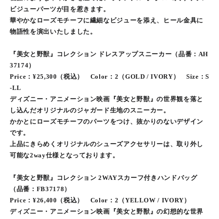
ビジューパーツが目を惹きます。
華やかなローズモチーフに繊細なビジューを添え、ヒール金具に
物語性を演出いたしました。
『美女と野獣』コレクション ドレスアップスニーカー（品番：AH
37174）
Price：¥25,300（税込） Color：2（GOLD / IVORY） Size：S
-LL
ディズニー・アニメーション映画『美女と野獣』の世界観を落と
し込んだオリジナルのジャガード生地のスニーカー。
かかとにローズモチーフのパーツをつけ、抜かりのないデザイン
です。
上品にきらめくオリジナルのシューズアクセサリーは、取り外し
可能な2way仕様となっております。
『美女と野獣』コレクション 2WAYスカーフ付きハンドバッグ
（品番：FB37178）
Price：¥26,400（税込） Color：2（YELLOW / IVORY）
ディズニー・アニメーション映画『美女と野獣』の幻想的な世界