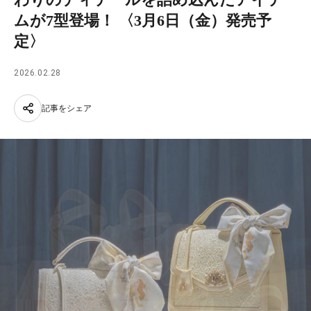
ムが7型登場！ 〈3月6日（金）発売予
定〉
2026.02.28
記事をシェア