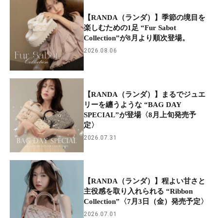
【RANDA（ランダ）】季節の境目を
楽しむための1足 “Fur Sabot
Collection”が8月より順次登場。
2026.08.06
【RANDA（ランダ）】まるでジュエ
リーを纏うような “BAG DAY
SPECIAL”が登場〈8月上旬発売予
定〉
2026.07.31
【RANDA（ランダ）】程よい甘さと
主役感を取り入れられる “Ribbon
Collection”〈7月3日（金）発売予定〉
2026.07.01