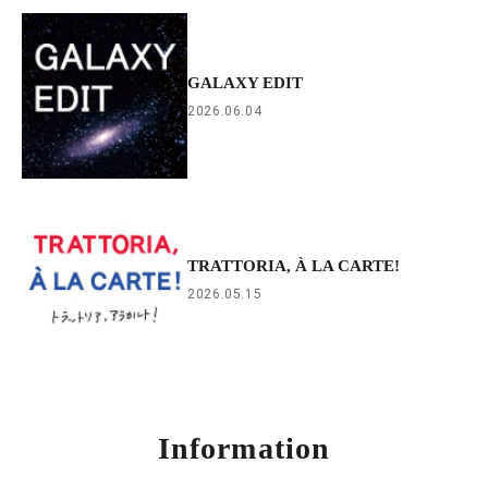
GALAXY EDIT
2026.06.04
TRATTORIA, À LA CARTE!
2026.05.15
Information