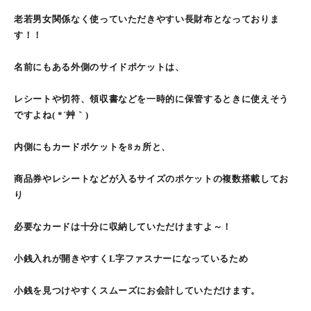
老若男女関係なく使っていただきやすい長財布となっておりま
す！！
名前にもある外側のサイドポケットは、
レシートや切符、領収書などを一時的に保管するときに使えそう
ですよね( *´艸｀)
内側にもカードポケットを8ヵ所と、
商品券やレシートなどが入るサイズのポケットの複数搭載してお
り
必要なカードは十分に収納していただけますよ～！
小銭入れが開きやすくL字ファスナーになっているため
小銭を見つけやすくスムーズにお会計していただけます。