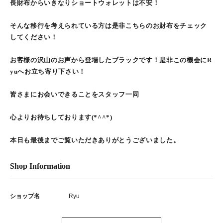
長財布からいきなりショートウォレットは不安！
そんな移行を考えられている方は是非こちらのお財布をチェック
してください！
お客様の沢山のお声から登場したブラックです！是非この機会にR
yuへお立ち寄り下さい！
皆さまにお会いできることをスタッフ一同
心よりお待ちしております(*^^*)
本日も最後までご覧いただきありがとうございました。
Shop Information
ショップ名
Ryu