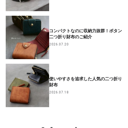
コンパクトなのに収納力抜群！ボタン
二つ折り財布のご紹介
2026.07.20
使いやすさを追求した人気の二つ折り
財布
2026.07.18