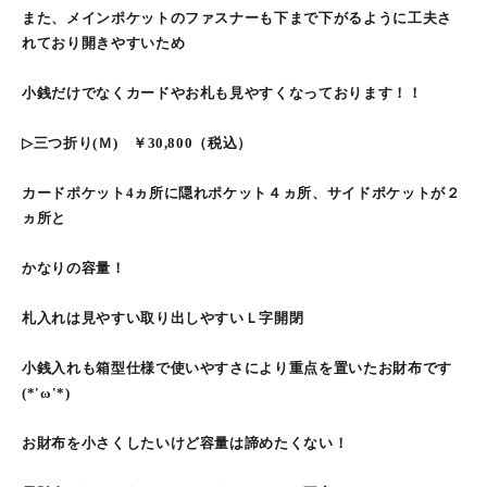
また、メインポケットのファスナーも下まで下がるように工夫さ
れており開きやすいため
小銭だけでなくカードやお札も見やすくなっております！！
▷三つ折り(Ｍ) ￥30,800（税込）
カードポケット4ヵ所に隠れポケット４ヵ所、サイドポケットが２
ヵ所と
かなりの容量！
札入れは見やすい取り出しやすいＬ字開閉
小銭入れも箱型仕様で使いやすさにより重点を置いたお財布です
(*'ω'*)
お財布を小さくしたいけど容量は諦めたくない！