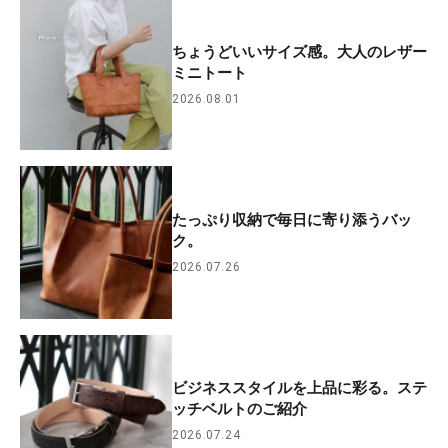
ちょうどいいサイズ感。大人のレザー
ミニトート
2026.08.01
たっぷり収納で毎日に寄り添うバッ
ク。
2026.07.26
ビジネススタイルを上品に彩る。ステ
ッチベルトのご紹介
2026.07.24