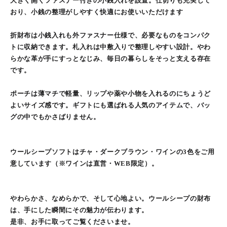
大きく開くファスナー付きの小銭入れを設置。仕切りも充実して
おり、小銭の整理がしやすく快適にお使いいただけます
折財布は小銭入れも外ファスナー仕様で、必要なものをコンパク
トに収納できます。札入れは中敷入りで整理しやすい設計。やわ
らかな革が手にすっとなじみ、毎日の暮らしをそっと支える存在
です。
ポーチは薄マチで軽量、リップや薬や小物を入れるのにちょうど
よいサイズ感です。ギフトにも選ばれる人気のアイテムで、バッ
グの中でもかさばりません。
ウールシープソフトはチャ・ダークブラウン・ワインの3色をご用
意しています（※ワインは直営・WEB限定）。
やわらかさ、なめらかで、そして心地よい。ウールシープの財布
は、手にした瞬間にその魅力が伝わります。
是非、お手に取ってご覧くださいませ。