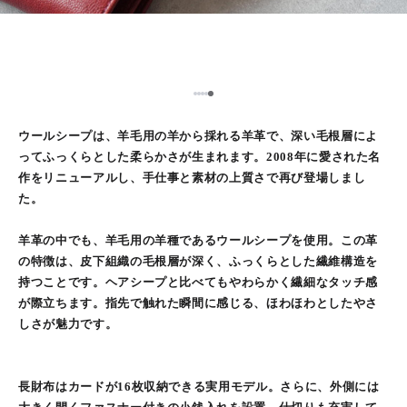
5
1
2
3
4
ウールシープは、羊毛用の羊から採れる羊革で、深い毛根層によ
ってふっくらとした柔らかさが生まれます。2008年に愛された名
作をリニューアルし、手仕事と素材の上質さで再び登場しまし
た。
羊革の中でも、羊毛用の羊種であるウールシープを使用。この革
の特徴は、皮下組織の毛根層が深く、ふっくらとした繊維構造を
持つことです。ヘアシープと比べてもやわらかく繊細なタッチ感
が際立ちます。指先で触れた瞬間に感じる、ほわほわとしたやさ
しさが魅力です。
長財布はカードが16枚収納できる実用モデル。さらに、外側には