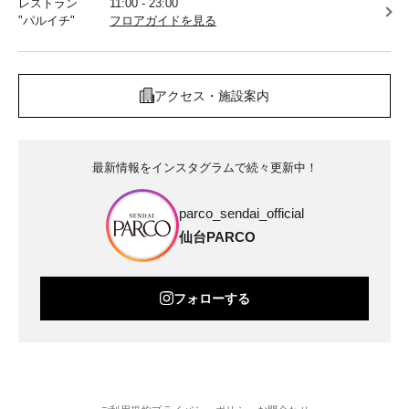
レストラン
11:00 - 23:00
"パルイチ"
フロアガイドを見る
アクセス・施設案内
最新情報をインスタグラムで続々更新中！
parco_sendai_official
仙台PARCO
フォローする