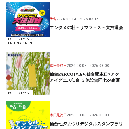
予告
2026.08.14
2026.08.16
エンタメの杜～サマフェス～大抽選会
POPUP / EVENT /
ENTERTAINMENT
本日最終日
2026.08.03
2026.08.08
仙台PARCO1×BiVi仙台駅東口×アク
アイグニス仙台 ３施設合同七夕企画
POPUP / EVENT
本日最終日
2026.08.06
2026.08.08
仙台七夕まつりデジタルスタンプラリ