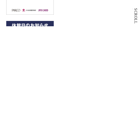
SCROLL
9月3日(木)休館日のお知らせ
PARCO2 DAY