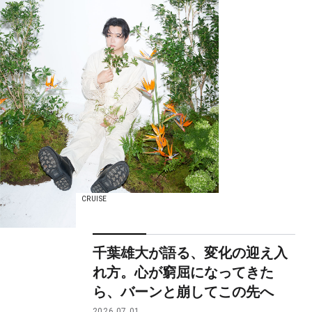
CRUISE
千葉雄大が語る、変化の迎え入
れ方。心が窮屈になってきた
ら、バーンと崩してこの先へ
2026.07.01