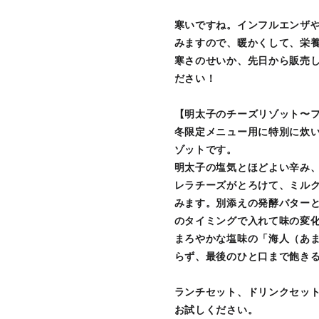
寒いですね。インフルエンザ
みますので、暖かくして、栄
寒さのせいか、先日から販売
ださい！
【明太子のチーズリゾット〜
冬限定メニュー用に特別に炊
ゾットです。
明太子の塩気とほどよい辛み
レラチーズがとろけて、ミル
みます。別添えの発酵バター
のタイミングで入れて味の変
まろやかな塩味の「海人（あ
らず、最後のひと口まで飽き
ランチセット、ドリンクセッ
お試しください。