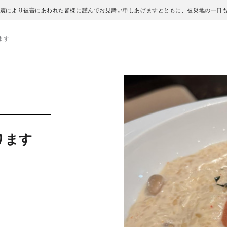
地震により被害にあわれた皆様に謹んでお見舞い申しあげますとともに、被災地の一日
ます
ります