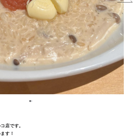
1
2
ルコ店です。
います！